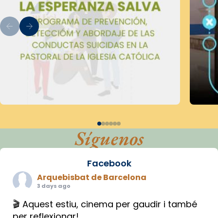
Síguenos
Facebook
Arquebisbat de Barcelona
3 days ago
🎬 Aquest estiu, cinema per gaudir i també
per reflexionar!