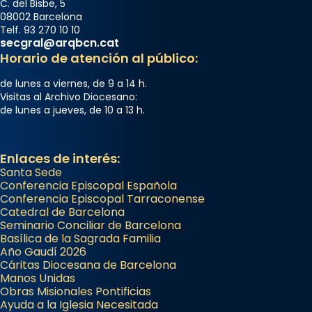
C. del Bisbe, 5
08002 Barcelona
Telf. 93 270 10 10
secgral@arqbcn.cat
Horario de atención al público:
de lunes a viernes, de 9 a 14 h.
Visitas al Archivo Diocesano:
de lunes a jueves, de 10 a 13 h.
Enlaces de interés:
Santa Sede
Conferencia Episcopal Española
Conferencia Episcopal Tarraconense
Catedral de Barcelona
Seminario Conciliar de Barcelona
Basílica de la Sagrada Familia
Año Gaudí 2026
Cáritas Diocesana de Barcelona
Manos Unidas
Obras Misionales Pontificias
Ayuda a la Iglesia Necesitada