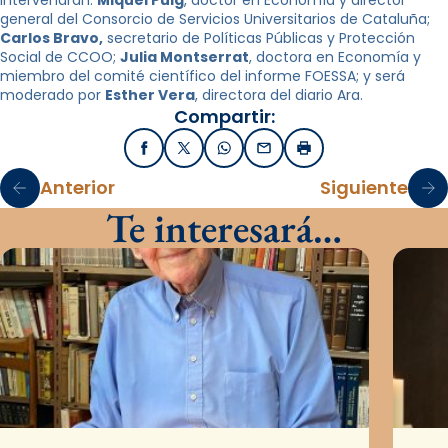
general del Consorcio de Servicios Universitarios de Cataluña;
Carlos Bravo,
secretario de Políticas Públicas y Protección
Social de CCOO;
Julia Montserrat
, doctora en Economía y
miembro del comité científico del informe FOESSA; y será
moderado por
Esther Vera
, directora del diario Ara.
Compartir:
Facebook
X / Twitter
WhatsApp
Email
Imprimir
Anterior
Siguiente
Te interesará…