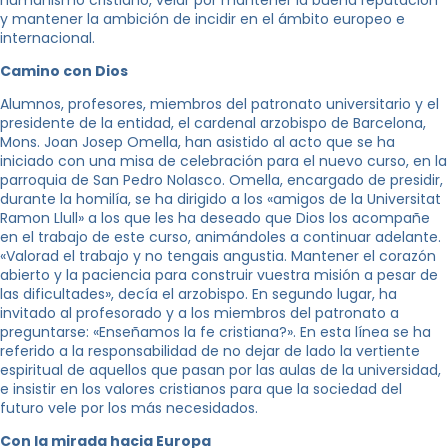
humanismo cristiano, velar por mantener la buena reputación
y mantener la ambición de incidir en el ámbito europeo e
internacional.
Camino con Dios
Alumnos, profesores, miembros del patronato universitario y el
presidente de la entidad, el cardenal arzobispo de Barcelona, ​​
Mons. Joan Josep Omella, han asistido al acto que se ha
iniciado con una misa de celebración para el nuevo curso, en la
parroquia de San Pedro Nolasco. Omella, encargado de presidir,
durante la homilía, se ha dirigido a los «amigos de la Universitat
Ramon Llull» a los que les ha deseado que Dios los acompañe
en el trabajo de este curso, animándoles a continuar adelante.
«Valorad el trabajo y no tengais angustia. Mantener el corazón
abierto y la paciencia para construir vuestra misión a pesar de
las dificultades», decía el arzobispo. En segundo lugar, ha
invitado al profesorado y a los miembros del patronato a
preguntarse: «Enseñamos la fe cristiana?». En esta línea se ha
referido a la responsabilidad de no dejar de lado la vertiente
espiritual de aquellos que pasan por las aulas de la universidad,
e insistir en los valores cristianos para que la sociedad del
futuro vele por los más necesidados.
Con la mirada hacia Europa