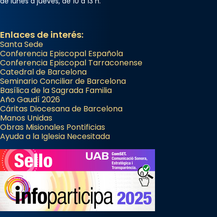
de lunes a jueves, de 10 a 13 h.
Enlaces de interés:
Santa Sede
Conferencia Episcopal Española
Conferencia Episcopal Tarraconense
Catedral de Barcelona
Seminario Conciliar de Barcelona
Basílica de la Sagrada Familia
Año Gaudí 2026
Cáritas Diocesana de Barcelona
Manos Unidas
Obras Misionales Pontificias
Ayuda a la Iglesia Necesitada