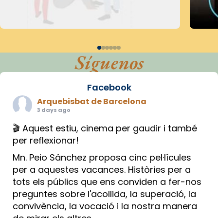
Síguenos
Facebook
Arquebisbat de Barcelona
3 days ago
🎬 Aquest estiu, cinema per gaudir i també
per reflexionar!
Mn. Peio Sánchez proposa cinc pel·lícules
per a aquestes vacances. Històries per a
tots els públics que ens conviden a fer-nos
preguntes sobre l'acollida, la superació, la
convivència, la vocació i la nostra manera