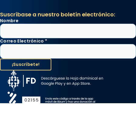
Suscríbase a nuestro boletín electrónico:
Nombre
Correo Electrónico
*
Aviso Legal
Protección de Datos
Política de Cookies
Canal de denuncia
Copyright 2026 ©ARZOBISPADO DE BARCELONA, todos los