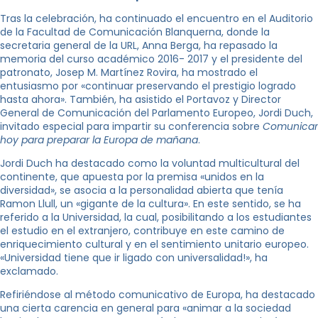
Tras la celebración, ha continuado el encuentro en el Auditorio
de la Facultad de Comunicación Blanquerna, donde la
secretaria general de la URL, Anna Berga, ha repasado la
memoria del curso académico 2016- 2017 y el presidente del
patronato, Josep M. Martínez Rovira, ha mostrado el
entusiasmo por «continuar preservando el prestigio logrado
hasta ahora». También, ha asistido el Portavoz y Director
General de Comunicación del Parlamento Europeo, Jordi Duch,
invitado especial para impartir su conferencia sobre
Comunicar
hoy para preparar la Europa de mañana
.
Jordi Duch ha destacado como la voluntad multicultural del
continente, que apuesta por la premisa «unidos en la
diversidad», se asocia a la personalidad abierta que tenía
Ramon Llull, un «gigante de la cultura». En este sentido, se ha
referido a la Universidad, la cual, posibilitando a los estudiantes
el estudio en el extranjero, contribuye en este camino de
enriquecimiento cultural y en el sentimiento unitario europeo.
«Universidad tiene que ir ligado con universalidad!», ha
exclamado.
Refiriéndose al método comunicativo de Europa, ha destacado
una cierta carencia en general para «animar a la sociedad