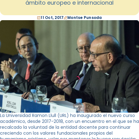
ámbito europeo e internacional
11 Oct, 2017
Montse Punsoda
La Universidad Ramon Llull (URL) ha inaugurado el nuevo curso
académico, desde 2017-2018, con un encuentro en el que se ha
recalcado la voluntad de la entidad docente para continuar
creciendo con los valores fundacionales propios del