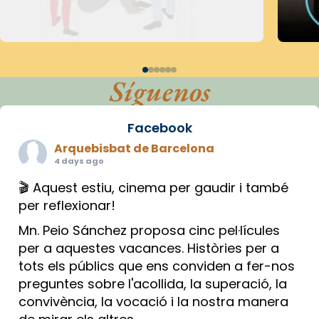
Síguenos
Facebook
Arquebisbat de Barcelona
4 days ago
🎬 Aquest estiu, cinema per gaudir i també
per reflexionar!
Mn. Peio Sánchez proposa cinc pel·lícules
per a aquestes vacances. Històries per a
tots els públics que ens conviden a fer-nos
preguntes sobre l'acollida, la superació, la
convivència, la vocació i la nostra manera