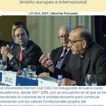
ámbito europeo e internacional
11 Oct, 2017
Montse Punsoda
La Universidad Ramon Llull (URL) ha inaugurado el nuevo curso
académico, desde 2017-2018, con un encuentro en el que se ha
recalcado la voluntad de la entidad docente para continuar
creciendo con los valores fundacionales propios del