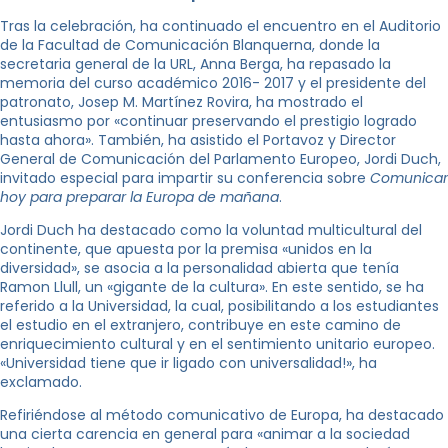
Tras la celebración, ha continuado el encuentro en el Auditorio
de la Facultad de Comunicación Blanquerna, donde la
secretaria general de la URL, Anna Berga, ha repasado la
memoria del curso académico 2016- 2017 y el presidente del
patronato, Josep M. Martínez Rovira, ha mostrado el
entusiasmo por «continuar preservando el prestigio logrado
hasta ahora». También, ha asistido el Portavoz y Director
General de Comunicación del Parlamento Europeo, Jordi Duch,
invitado especial para impartir su conferencia sobre
Comunicar
hoy para preparar la Europa de mañana
.
Jordi Duch ha destacado como la voluntad multicultural del
continente, que apuesta por la premisa «unidos en la
diversidad», se asocia a la personalidad abierta que tenía
Ramon Llull, un «gigante de la cultura». En este sentido, se ha
referido a la Universidad, la cual, posibilitando a los estudiantes
el estudio en el extranjero, contribuye en este camino de
enriquecimiento cultural y en el sentimiento unitario europeo.
«Universidad tiene que ir ligado con universalidad!», ha
exclamado.
Refiriéndose al método comunicativo de Europa, ha destacado
una cierta carencia en general para «animar a la sociedad