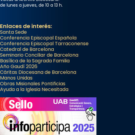
Foto
de lunes a jueves, de 10 a 13 h.
View on Facebook
·
Share
Enlaces de interés:
Santa Sede
Conferencia Episcopal Española
Conferencia Episcopal Tarraconense
Catedral de Barcelona
Seminario Conciliar de Barcelona
Basílica de la Sagrada Familia
Año Gaudí 2026
Cáritas Diocesana de Barcelona
Manos Unidas
Obras Misionales Pontificias
Ayuda a la Iglesia Necesitada