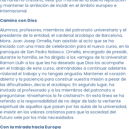
humanismo cristiano, velar por mantener la buena reputación
y mantener la ambición de incidir en el ámbito europeo e
internacional.
Camino con Dios
Alumnos, profesores, miembros del patronato universitario y el
presidente de la entidad, el cardenal arzobispo de Barcelona, ​​
Mons. Joan Josep Omella, han asistido al acto que se ha
iniciado con una misa de celebración para el nuevo curso, en la
parroquia de San Pedro Nolasco. Omella, encargado de presidir,
durante la homilía, se ha dirigido a los «amigos de la Universitat
Ramon Llull» a los que les ha deseado que Dios los acompañe
en el trabajo de este curso, animándoles a continuar adelante.
«Valorad el trabajo y no tengais angustia. Mantener el corazón
abierto y la paciencia para construir vuestra misión a pesar de
las dificultades», decía el arzobispo. En segundo lugar, ha
invitado al profesorado y a los miembros del patronato a
preguntarse: «Enseñamos la fe cristiana?». En esta línea se ha
referido a la responsabilidad de no dejar de lado la vertiente
espiritual de aquellos que pasan por las aulas de la universidad,
e insistir en los valores cristianos para que la sociedad del
futuro vele por los más necesidados.
Con la mirada hacia Europa