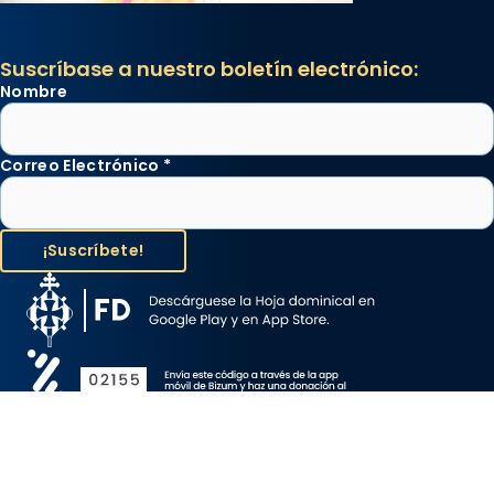
Suscríbase a nuestro boletín electrónico:
Nombre
Correo Electrónico
*
Aviso Legal
Protección de Datos
Política de Cookies
Canal de denuncia
Copyright 2026 ©ARZOBISPADO DE BARCELONA, todos los