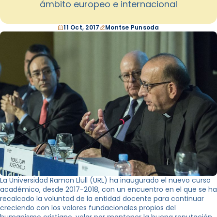
ámbito europeo e internacional
11 Oct, 2017
Montse Punsoda
La Universidad Ramon Llull (URL) ha inaugurado el nuevo curso
académico, desde 2017-2018, con un encuentro en el que se ha
recalcado la voluntad de la entidad docente para continuar
creciendo con los valores fundacionales propios del