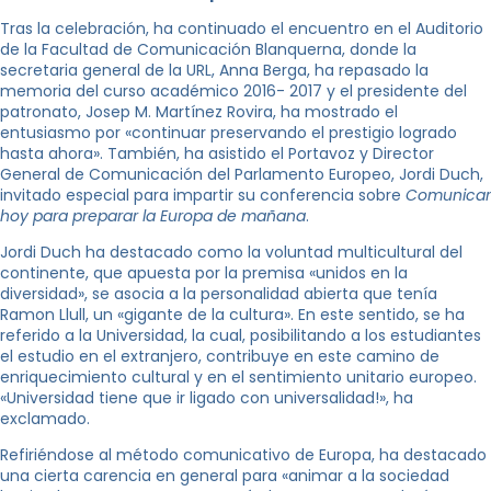
Tras la celebración, ha continuado el encuentro en el Auditorio
de la Facultad de Comunicación Blanquerna, donde la
secretaria general de la URL, Anna Berga, ha repasado la
memoria del curso académico 2016- 2017 y el presidente del
patronato, Josep M. Martínez Rovira, ha mostrado el
entusiasmo por «continuar preservando el prestigio logrado
hasta ahora». También, ha asistido el Portavoz y Director
General de Comunicación del Parlamento Europeo, Jordi Duch,
invitado especial para impartir su conferencia sobre
Comunicar
hoy para preparar la Europa de mañana
.
Jordi Duch ha destacado como la voluntad multicultural del
continente, que apuesta por la premisa «unidos en la
diversidad», se asocia a la personalidad abierta que tenía
Ramon Llull, un «gigante de la cultura». En este sentido, se ha
referido a la Universidad, la cual, posibilitando a los estudiantes
el estudio en el extranjero, contribuye en este camino de
enriquecimiento cultural y en el sentimiento unitario europeo.
«Universidad tiene que ir ligado con universalidad!», ha
exclamado.
Refiriéndose al método comunicativo de Europa, ha destacado
una cierta carencia en general para «animar a la sociedad