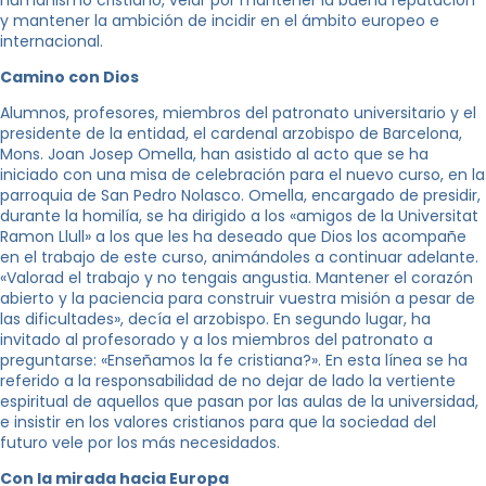
humanismo cristiano, velar por mantener la buena reputación
y mantener la ambición de incidir en el ámbito europeo e
internacional.
Camino con Dios
Alumnos, profesores, miembros del patronato universitario y el
presidente de la entidad, el cardenal arzobispo de Barcelona, ​​
Mons. Joan Josep Omella, han asistido al acto que se ha
iniciado con una misa de celebración para el nuevo curso, en la
parroquia de San Pedro Nolasco. Omella, encargado de presidir,
durante la homilía, se ha dirigido a los «amigos de la Universitat
Ramon Llull» a los que les ha deseado que Dios los acompañe
en el trabajo de este curso, animándoles a continuar adelante.
«Valorad el trabajo y no tengais angustia. Mantener el corazón
abierto y la paciencia para construir vuestra misión a pesar de
las dificultades», decía el arzobispo. En segundo lugar, ha
invitado al profesorado y a los miembros del patronato a
preguntarse: «Enseñamos la fe cristiana?». En esta línea se ha
referido a la responsabilidad de no dejar de lado la vertiente
espiritual de aquellos que pasan por las aulas de la universidad,
e insistir en los valores cristianos para que la sociedad del
futuro vele por los más necesidados.
Con la mirada hacia Europa