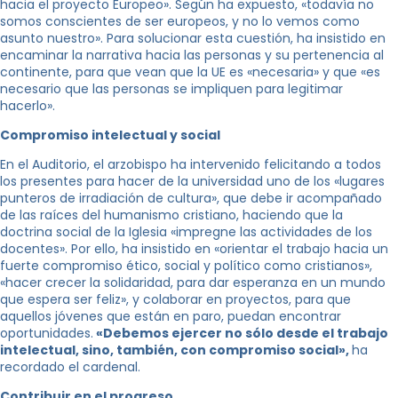
hacia el proyecto Europeo». Según ha expuesto, «todavía no
somos conscientes de ser europeos, y no lo vemos como
asunto nuestro». Para solucionar esta cuestión, ha insistido en
encaminar la narrativa hacia las personas y su pertenencia al
continente, para que vean que la UE es «necesaria» y que «es
necesario que las personas se impliquen para legitimar
hacerlo».
Compromiso intelectual y social
En el Auditorio, el arzobispo ha intervenido felicitando a todos
los presentes para hacer de la universidad uno de los «lugares
punteros de irradiación de cultura», que debe ir acompañado
de las raíces del humanismo cristiano, haciendo que la
doctrina social de la Iglesia «impregne las actividades de los
docentes». Por ello, ha insistido en «orientar el trabajo hacia un
fuerte compromiso ético, social y político como cristianos»,
«hacer crecer la solidaridad, para dar esperanza en un mundo
que espera ser feliz», y colaborar en proyectos, para que
aquellos jóvenes que están en paro, puedan encontrar
oportunidades.
«Debemos ejercer no sólo desde el trabajo
intelectual, sino, también, con compromiso social»,
ha
recordado el cardenal.
Contribuir en el progreso