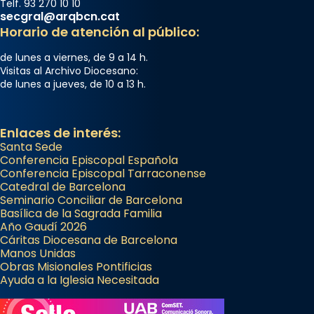
Telf. 93 270 10 10
secgral@arqbcn.cat
Horario de atención al público:
de lunes a viernes, de 9 a 14 h.
Visitas al Archivo Diocesano:
de lunes a jueves, de 10 a 13 h.
Enlaces de interés:
Santa Sede
Conferencia Episcopal Española
Conferencia Episcopal Tarraconense
Catedral de Barcelona
Seminario Conciliar de Barcelona
Basílica de la Sagrada Familia
Año Gaudí 2026
Cáritas Diocesana de Barcelona
Manos Unidas
Obras Misionales Pontificias
Ayuda a la Iglesia Necesitada