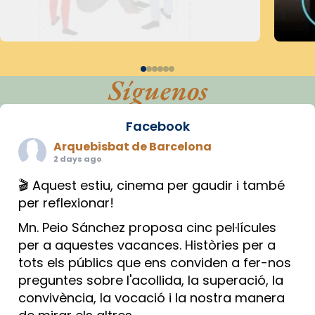
Síguenos
Facebook
Arquebisbat de Barcelona
2 days ago
🎬 Aquest estiu, cinema per gaudir i també
per reflexionar!
Mn. Peio Sánchez proposa cinc pel·lícules
per a aquestes vacances. Històries per a
tots els públics que ens conviden a fer-nos
preguntes sobre l'acollida, la superació, la
convivència, la vocació i la nostra manera