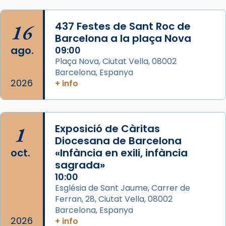
Foto
View on Facebook
·
Share
16
437 Festes de Sant Roc de
Barcelona a la plaça Nova
ago.
09:00
Plaça Nova, Ciutat Vella, 08002
Barcelona, Espanya
2026
+ info
1
Exposició de Càritas
Diocesana de Barcelona
oct.
«Infància en exili, infància
sagrada»
10:00
Església de Sant Jaume, Carrer de
Ferran, 28, Ciutat Vella, 08002
Barcelona, Espanya
2026
+ info