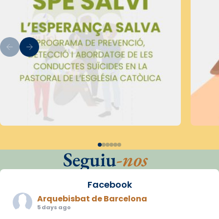
Seguiu
-nos
Facebook
Arquebisbat de Barcelona
5 days ago