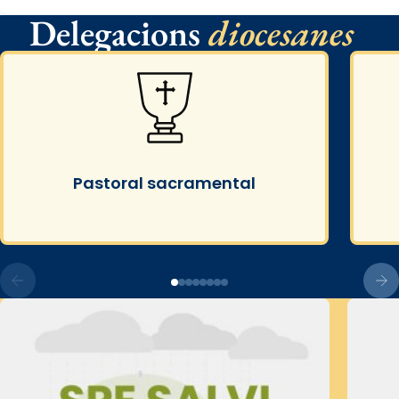
Delegacions
diocesanes
Pastoral sacramental