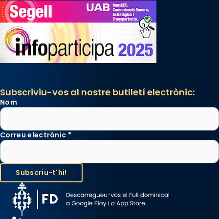
Subscriviu-vos al nostre butlletí electrònic:
Nom
Correu electrònic
*