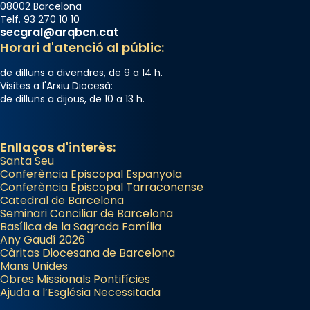
08002 Barcelona
Telf. 93 270 10 10
secgral@arqbcn.cat
Horari d'atenció al públic:
de dilluns a divendres, de 9 a 14 h.
Visites a l'Arxiu Diocesà:
de dilluns a dijous, de 10 a 13 h.
Enllaços d'interès:
Santa Seu
Conferència Episcopal Espanyola
Conferència Episcopal Tarraconense
Catedral de Barcelona
Seminari Conciliar de Barcelona
Basílica de la Sagrada Família
Any Gaudí 2026
Càritas Diocesana de Barcelona
Mans Unides
Obres Missionals Pontifícies
Ajuda a l’Església Necessitada