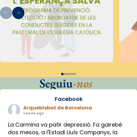
Seguiu
-nos
Facebook
Arquebisbat de Barcelona
1 week ago
La Carmina va patir depressió. Fa gairebé
dos mesos, a l'Estadi Lluís Companys, la