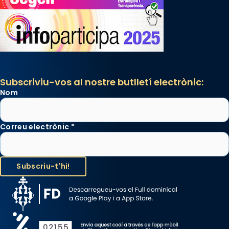
Subscriviu-vos al nostre butlletí electrònic:
Nom
Correu electrònic
*