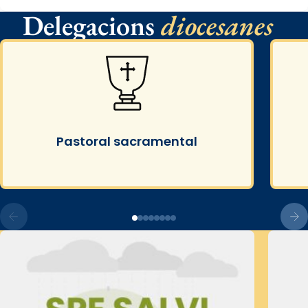
Delegacions
diocesanes
Pastoral sacramental