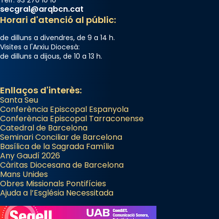
Telf. 93 270 10 10
secgral@arqbcn.cat
Horari d'atenció al públic:
de dilluns a divendres, de 9 a 14 h.
Visites a l'Arxiu Diocesà:
de dilluns a dijous, de 10 a 13 h.
Enllaços d'interès:
Santa Seu
Conferència Episcopal Espanyola
Conferència Episcopal Tarraconense
Catedral de Barcelona
Seminari Conciliar de Barcelona
Basílica de la Sagrada Família
Any Gaudí 2026
Càritas Diocesana de Barcelona
Mans Unides
Obres Missionals Pontifícies
Ajuda a l’Església Necessitada