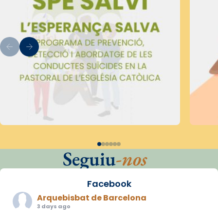
Seguiu
-nos
Facebook
Arquebisbat de Barcelona
3 days ago