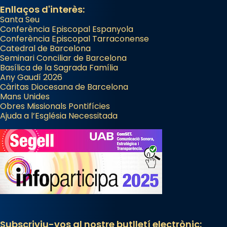
Enllaços d'interès:
Santa Seu
Conferència Episcopal Espanyola
Conferència Episcopal Tarraconense
Catedral de Barcelona
Seminari Conciliar de Barcelona
Basílica de la Sagrada Família
Any Gaudí 2026
Càritas Diocesana de Barcelona
Mans Unides
Obres Missionals Pontifícies
Ajuda a l’Església Necessitada
Subscriviu-vos al nostre butlletí electrònic: