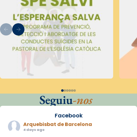
Seguiu
-nos
Facebook
Arquebisbat de Barcelona
4 days ago