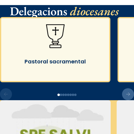
Delegacions
diocesanes
Pastoral sacramental