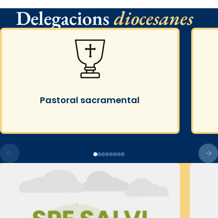
Delegacions
diocesanes
Pastoral sacramental