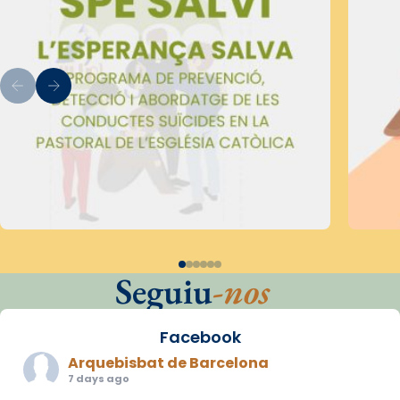
Seguiu
-nos
Facebook
Arquebisbat de Barcelona
7 days ago