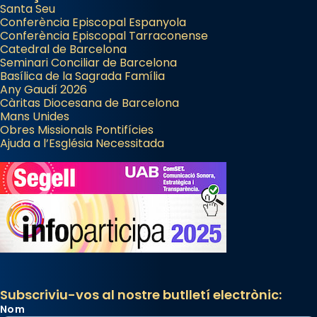
Santa Seu
Conferència Episcopal Espanyola
Conferència Episcopal Tarraconense
Catedral de Barcelona
Seminari Conciliar de Barcelona
Basílica de la Sagrada Família
Any Gaudí 2026
Càritas Diocesana de Barcelona
Mans Unides
Obres Missionals Pontifícies
Ajuda a l’Església Necessitada
Subscriviu-vos al nostre butlletí electrònic:
Nom