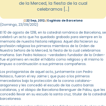
de la Merced, la fiesta de la cual
celebramos […]
22 Sep, 2012
Església de Barcelona
(Domingo, 23/09/2012
)
El 10 de agosto de 1218, en la catedral románica de Barcelona, se
celebró un acto que ha quedado grabado para siempre en la
memoria de nuestra historia religiosa. Aquel día hicieron su
profesión religiosa los primeros miembros de la Orden de
Nuestra Señora de la Merced, la fiesta de la cual celebramos
mañana. San Pedro Nolasco –verdadero fundador de la Orden-
fue el primero en recibir el hábito como religioso y él mismo lo
impuso a continuación a sus primeros compañeros.
Los protagonistas de aquel acto, juntamente con Pedro
Nolasco, fueron el rey Jaime I, que puso a los primeros
mercedarios bajo la protección de la corona catalano-
aragonesa y les concedió el escudo de las cuatro barras
catalanas, y el obispo de Barcelona Berenguer de Palou, que les
concedió llevar en su escudo la santa cruz, titular de la catedral
barcelonesa.