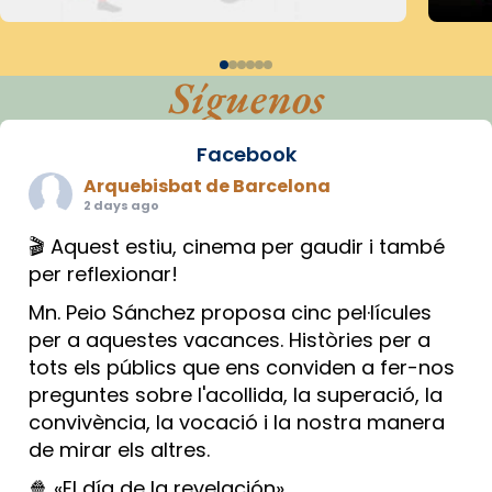
Síguenos
Facebook
Arquebisbat de Barcelona
2 days ago
🎬 Aquest estiu, cinema per gaudir i també
per reflexionar!
Mn. Peio Sánchez proposa cinc pel·lícules
per a aquestes vacances. Històries per a
tots els públics que ens conviden a fer-nos
preguntes sobre l'acollida, la superació, la
convivència, la vocació i la nostra manera
de mirar els altres.
🍿 «El día de la revelación»