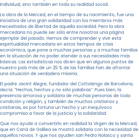
individual, sino también en toda su realidad social.
La obra de la Merced, en el tiempo de su nacimiento, fue una
iniciativa de una gran solidaridad con los miembros más
necesitados de libertad de aquella sociedad. Pero la obra
mercedaria no puede ser sólo entre nosotros una página
ejemplar del pasado. Hemos de comprender y vivir esta
espiritualidad mercedaria en estos tiempos de crisis
económica, que pone a muchas personas y a muchas familias
en la situación de no poder atender a sus necesidades más
básicas. Las estadísticas nos dicen que en algunos puntos de
nuestro país más de un 25 % de las familias han de afrontar
una situación de verdadera miseria.
El padre Jacint Alegre, fundador del Cottolengo de Barcelona,
decía: “Hechos, hechos y no sólo palabras”. Pues bien, la
presencia amorosa y solidaria de muchas personas de toda
condición y religión, y también de muchos cristianos y
cristianas, es por fortuna un hecho y un inequívoco
compromiso a favor de la justicia y la solidaridad.
Que nos ayude a convertirlo en realidad la Virgen de la Merced,
que en Caná de Galilea se mostró solidaria con la necesidad de
aquellos novios. Y que nos ayuden san Pedro Nolasco y santa