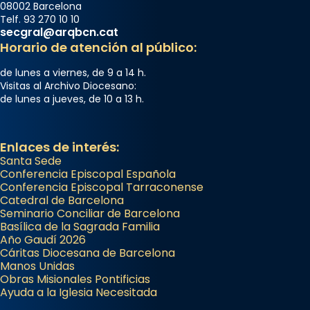
08002 Barcelona
Telf. 93 270 10 10
secgral@arqbcn.cat
Horario de atención al público:
de lunes a viernes, de 9 a 14 h.
Visitas al Archivo Diocesano:
de lunes a jueves, de 10 a 13 h.
Enlaces de interés:
Santa Sede
Conferencia Episcopal Española
Conferencia Episcopal Tarraconense
Catedral de Barcelona
Seminario Conciliar de Barcelona
Basílica de la Sagrada Familia
Año Gaudí 2026
Cáritas Diocesana de Barcelona
Manos Unidas
Obras Misionales Pontificias
Ayuda a la Iglesia Necesitada