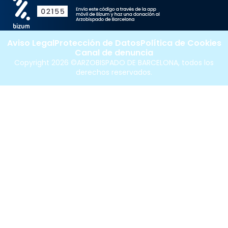
Aviso Legal
Protección de Datos
Política de Cookies
Canal de denuncia
Copyright 2026 ©ARZOBISPADO DE BARCELONA, todos los
derechos reservados.