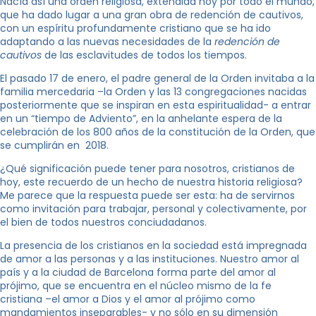
Nacía así una orden religiosa, extendida hoy por todo el mundo,
que ha dado lugar a una gran obra de redención de cautivos,
con un espíritu profundamente cristiano que se ha ido
adaptando a las nuevas necesidades de la
redención de
cautivos
de las esclavitudes de todos los tiempos.
El pasado 17 de enero, el padre general de la Orden invitaba a la
familia mercedaria –la Orden y las 13 congregaciones nacidas
posteriormente que se inspiran en esta espiritualidad- a entrar
en un “tiempo de Adviento”, en la anhelante espera de la
celebración de los 800 años de la constitución de la Orden, que
se cumplirán en 2018.
¿Qué significación puede tener para nosotros, cristianos de
hoy, este recuerdo de un hecho de nuestra historia religiosa?
Me parece que la respuesta puede ser esta: ha de servirnos
como invitación para trabajar, personal y colectivamente, por
el bien de todos nuestros conciudadanos.
La presencia de los cristianos en la sociedad está impregnada
de amor a las personas y a las instituciones. Nuestro amor al
país y a la ciudad de Barcelona forma parte del amor al
prójimo, que se encuentra en el núcleo mismo de la fe
cristiana –el amor a Dios y el amor al prójimo como
mandamientos inseparables- y no sólo en su dimensión