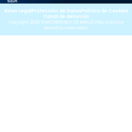
Aviso Legal
Protección de Datos
Política de Cookies
Canal de denuncia
Copyright 2026 ©ARZOBISPADO DE BARCELONA, todos los
derechos reservados.