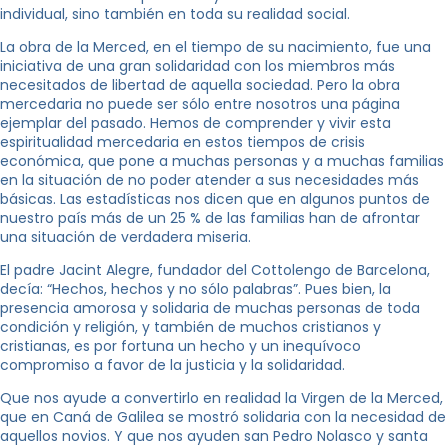
individual, sino también en toda su realidad social.
La obra de la Merced, en el tiempo de su nacimiento, fue una
iniciativa de una gran solidaridad con los miembros más
necesitados de libertad de aquella sociedad. Pero la obra
mercedaria no puede ser sólo entre nosotros una página
ejemplar del pasado. Hemos de comprender y vivir esta
espiritualidad mercedaria en estos tiempos de crisis
económica, que pone a muchas personas y a muchas familias
en la situación de no poder atender a sus necesidades más
básicas. Las estadísticas nos dicen que en algunos puntos de
nuestro país más de un 25 % de las familias han de afrontar
una situación de verdadera miseria.
El padre Jacint Alegre, fundador del Cottolengo de Barcelona,
decía: “Hechos, hechos y no sólo palabras”. Pues bien, la
presencia amorosa y solidaria de muchas personas de toda
condición y religión, y también de muchos cristianos y
cristianas, es por fortuna un hecho y un inequívoco
compromiso a favor de la justicia y la solidaridad.
Que nos ayude a convertirlo en realidad la Virgen de la Merced,
que en Caná de Galilea se mostró solidaria con la necesidad de
aquellos novios. Y que nos ayuden san Pedro Nolasco y santa