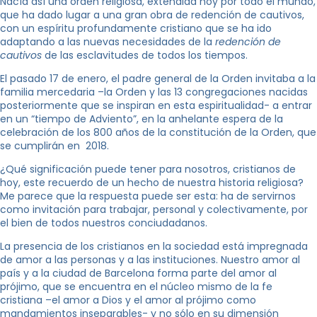
Nacía así una orden religiosa, extendida hoy por todo el mundo,
que ha dado lugar a una gran obra de redención de cautivos,
con un espíritu profundamente cristiano que se ha ido
adaptando a las nuevas necesidades de la
redención de
cautivos
de las esclavitudes de todos los tiempos.
El pasado 17 de enero, el padre general de la Orden invitaba a la
familia mercedaria –la Orden y las 13 congregaciones nacidas
posteriormente que se inspiran en esta espiritualidad- a entrar
en un “tiempo de Adviento”, en la anhelante espera de la
celebración de los 800 años de la constitución de la Orden, que
se cumplirán en 2018.
¿Qué significación puede tener para nosotros, cristianos de
hoy, este recuerdo de un hecho de nuestra historia religiosa?
Me parece que la respuesta puede ser esta: ha de servirnos
como invitación para trabajar, personal y colectivamente, por
el bien de todos nuestros conciudadanos.
La presencia de los cristianos en la sociedad está impregnada
de amor a las personas y a las instituciones. Nuestro amor al
país y a la ciudad de Barcelona forma parte del amor al
prójimo, que se encuentra en el núcleo mismo de la fe
cristiana –el amor a Dios y el amor al prójimo como
mandamientos inseparables- y no sólo en su dimensión