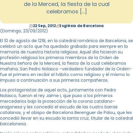
de la Merced, la fiesta de la cual
celebramos […]
22 Sep, 2012
Església de Barcelona
(Domingo, 23/09/2012
)
El 10 de agosto de 1218, en la catedral románica de Barcelona, se
celebró un acto que ha quedado grabado para siempre en la
memoria de nuestra historia religiosa. Aquel día hicieron su
profesión religiosa los primeros miembros de la Orden de
Nuestra Señora de la Merced, la fiesta de la cual celebramos
mañana. San Pedro Nolasco –verdadero fundador de la Orden-
fue el primero en recibir el hábito como religioso y él mismo lo
impuso a continuación a sus primeros compañeros.
Los protagonistas de aquel acto, juntamente con Pedro
Nolasco, fueron el rey Jaime I, que puso a los primeros
mercedarios bajo la protección de la corona catalano-
aragonesa y les concedió el escudo de las cuatro barras
catalanas, y el obispo de Barcelona Berenguer de Palou, que les
concedió llevar en su escudo la santa cruz, titular de la catedral
barcelonesa.