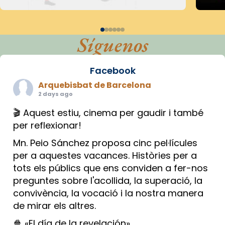
Síguenos
Facebook
Arquebisbat de Barcelona
2 days ago
🎬 Aquest estiu, cinema per gaudir i també
per reflexionar!
Mn. Peio Sánchez proposa cinc pel·lícules
per a aquestes vacances. Històries per a
tots els públics que ens conviden a fer-nos
preguntes sobre l'acollida, la superació, la
convivència, la vocació i la nostra manera
de mirar els altres.
🍿 «El día de la revelación»