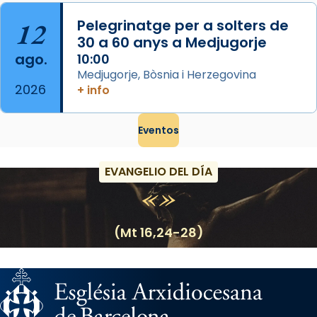
12
Pelegrinatge per a solters de
30 a 60 anys a Medjugorje
ago.
10:00
Medjugorje, Bòsnia i Herzegovina
2026
+ info
Eventos
EVANGELIO DEL DÍA
(Mt 16,24-28)