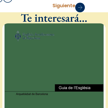
Siguiente
Te interesará…