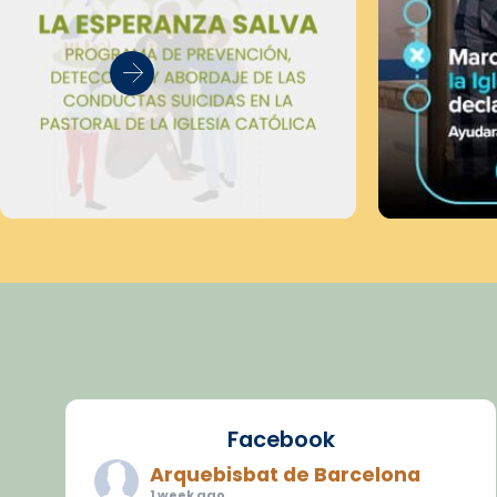
Facebook
Arquebisbat de Barcelona
1 week ago