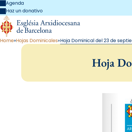
Agenda
Haz un donativo
Home
Hojas Dominicales
Hoja Dominical del 23 de septi
Hoja Dom