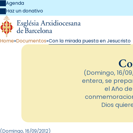
Agenda
Haz un donativo
Home
Documentos
Con la mirada puesta en Jesucristo
Con
(Domingo, 16/09/
entera, se prepa
el Año de
conmemoraciones
Dios quier
(Domingo, 16/09/2012
)