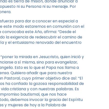
do es tierra de misión, donde anunciar a
opuesto ni su Persona ni su mensaje. Por
onera.
sfuerzo para dar a conocer en especial a
 De este modo estaremos en comunión con el
ue convocaba este Año, afirma: “Desde el
ado la exigencia de redescubrir el camino de
ría y el entusiasmo renovado del encuentro
oner la mirada en Jesucristo, quien inició y
nciarse a sí misma, sino para evangelizar,
ngelio. Esto es lo que el Papa nos llama a
nsa. Quisiera añadir que para nuestra
 Pastoral, cuyo primer objetivo dice así: “El
nos ha confiado la gozosa responsabilidad de
vida cristiana y con nuestras palabras. Es
mpromiso bautismal, que nos hace
todo, debemos invocar la gracia del Espíritu
es y mujeres de hoy a la Palabra de