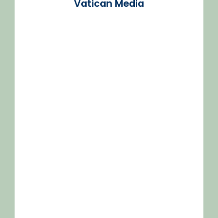
Vatican Media
/2026-