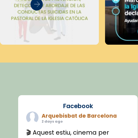
Facebook
Arquebisbat de Barcelona
2 days ago
🎬 Aquest estiu, cinema per