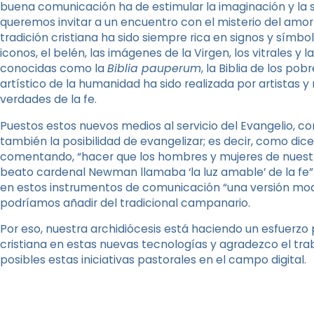
buena comunicación ha de estimular la imaginación y la se
queremos invitar a un encuentro con el misterio del amor
tradición cristiana ha sido siempre rica en signos y símbo
iconos, el belén, las imágenes de la Virgen, los vitrales y l
conocidas como la
Biblia pauperum
, la Biblia de los po
artístico de la humanidad ha sido realizada por artistas 
verdades de la fe.
Puestos estos nuevos medios al servicio del Evangelio, c
también la posibilidad de evangelizar; es decir, como dic
comentando, “hacer que los hombres y mujeres de nuestr
beato cardenal Newman llamaba ‘la luz amable’ de la fe”.
en estos instrumentos de comunicación “una versión moder
podríamos añadir del tradicional campanario.
Por eso, nuestra archidiócesis está haciendo un esfuerzo 
cristiana en estas nuevas tecnologías y agradezco el tr
posibles estas iniciativas pastorales en el campo digital.