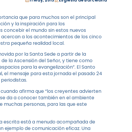
11 May, 2013
Església de Barcelona
rtancia que para muchos son el principal
ión y la inspiración para los
s concebir el mundo sin estos nuevos
 acercan a los acontecimientos de los cinco
tra pequeña realidad local.
vida por la Santa Sede a partir de la
ta de la Ascensión del Señor, y tiene como
espacios para la evangelización”. El Santo
al, el mensaje para esta jornada el pasado 24
 periodistas.
 cuando afirma que “los creyentes advierten
o se da a conocer también en el ambiente
 de muchas personas, para las que este
abra escrita está a menudo acompañada de
an ejemplo de comunicación eficaz. Una