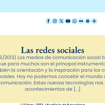
Facebook
Instagram
X / Twitter
YouTube
WhatsApp
Flickr
Radio Est
Catal
Las redes sociales
5/2013) Los medios de comunicación social t
ue para muchos son el principal instrumento
bién la orientación y la inspiración para lo
sociales. Hoy no podemos concebir el mundo 
comunicación. Estas nuevas tecnologías nos 
acontecimientos de […]