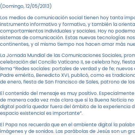
(Domingo, 12/05/2013)
Los medios de comunicación social tienen hoy tanta impo
instrumento informativo y formativo, y también la orientac
comportamientos individuales y sociales. Hoy no podemo
sistemas de comunicación. Estas nuevas tecnologías nos
continentes, y al mismo tiempo nos hacen amar más nues
La Jornada Mundial de las Comunicaciones Sociales, promo
celebración del Concilio Vaticano II, se celebra hoy, fies
lema “Redes sociales: portales de verdad y de fe; nuevos 
Padre emérito, Benedicto XVI, publicó, como es tradicion
de enero, fiesta de San Francisco de Sales, patrono de los
El contenido del mensaje es muy positivo. Especialmente
de manera cada vez más clara que si la Buena Noticia n
digital podría quedar fuera del ámbito de la experiencia
espacio existencial es importante”.
El Papa nos recuerda que en el ambiente digital la pal
imágenes y de sonidos. Las parábolas de Jesús son un gr