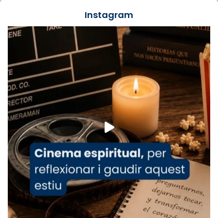
jove va fer arribar el seu testimoni al papa
Instagram
Lleó XIV.
Recupera l'entrevista comp
Vatican
tican News 👇
News
www.vaticannews.va/es/iglesia/news/2026-
07/carmina-historia-depresion-papa-viaje-
espana-testimoni...
Foto
View on Facebook
·
Share
Arquebisbat de Barcelona
2 weeks ago
«Avui les santes Juliana i Semproniana ens
ajuden a alçar la mirada»
Mons. Sergi Gordo, bisbe de Tortosa, ha
presidit aquest 27 de juliol la missa de Les