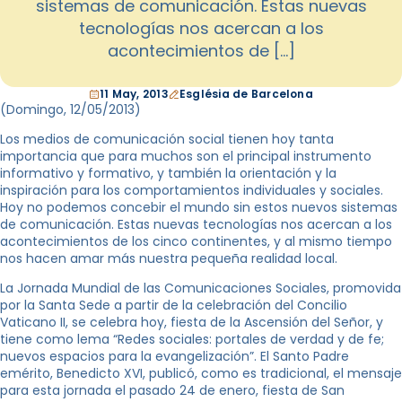
sistemas de comunicación. Estas nuevas
tecnologías nos acercan a los
acontecimientos de […]
11 May, 2013
Església de Barcelona
(Domingo, 12/05/2013)
Los medios de comunicación social tienen hoy tanta
importancia que para muchos son el principal instrumento
informativo y formativo, y también la orientación y la
inspiración para los comportamientos individuales y sociales.
Hoy no podemos concebir el mundo sin estos nuevos sistemas
de comunicación. Estas nuevas tecnologías nos acercan a los
acontecimientos de los cinco continentes, y al mismo tiempo
nos hacen amar más nuestra pequeña realidad local.
La Jornada Mundial de las Comunicaciones Sociales, promovida
por la Santa Sede a partir de la celebración del Concilio
Vaticano II, se celebra hoy, fiesta de la Ascensión del Señor, y
tiene como lema “Redes sociales: portales de verdad y de fe;
nuevos espacios para la evangelización”. El Santo Padre
emérito, Benedicto XVI, publicó, como es tradicional, el mensaje
para esta jornada el pasado 24 de enero, fiesta de San