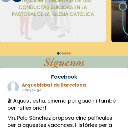
Síguenos
Facebook
Arquebisbat de Barcelona
3 days ago
🎬 Aquest estiu, cinema per gaudir i també
per reflexionar!
Mn. Peio Sánchez proposa cinc pel·lícules
per a aquestes vacances. Històries per a