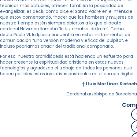
técnicas más actuales, ofrecen también la posibilidad de
evangelizar; es decir, como dice el Santo Padre en el mensaje
que estoy comentando, “hacer que los hombres y mujeres de
nuestro tiempo estén siempre abiertos a lo que el beato
cardenal Newman llamaba ‘la luz amable’ de la fe”. Como
decía Pablo VI, la Iglesia encuentra en estos instrumentos de
comunicación “una versión moderna y eficaz del púlpito”, e
incluso podríamos añadir del tradicional campanario.
Por eso, nuestra archidiócesis está haciendo un esfuerzo para
hacer presente la espiritualidad cristiana en estas nuevas
tecnologías y agradezco el trabajo de todas las personas que
hacen posibles estas iniciativas pastorales en el campo digital.
†
Lluís Martínez Sistach
Cardenal arzobispo de Barcelona
Comp