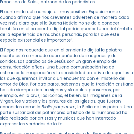
Francisco de Sales, patrono de los periodistas.
El contenido del mensaje es muy positivo. Especialmente
cuando afirma que “los creyentes advierten de manera cada
vez más clara que si la Buena Noticia no se da a conocer
también en el ambiente digital podría quedar fuera del ámbito
de la experiencia de muchas personas, para las que este
espacio existencial es importante”.
El Papa nos recuerda que en el ambiente digital la palabra
escrita está a menudo acompañada de imágenes y de
sonidos. Las parábolas de Jesús son un gran ejemplo de
comunicación eficaz. Una buena comunicación ha de
estimular la imaginación y la sensibilidad afectiva de aquellos a
los que queremos invitar a un encuentro con el misterio del
amor de Dios. Por otra parte, sabemos que la tradición cristiana
ha sido siempre rica en signos y símbolos; pensemos, por
ejemplo, en la cruz, los iconos, el belén, las imágenes de la
Virgen, los vitrales y las pinturas de las iglesias, que fueron
conocidas como la
Biblia pauperum
, la Biblia de los pobres. Una
parte sustancial del patrimonio artístico de la humanidad ha
sido realizada por artistas y músicos que han intentado
expresar las verdades de la fe.
Puestos estos nuevos medios al servicio del Evangelio, con sus