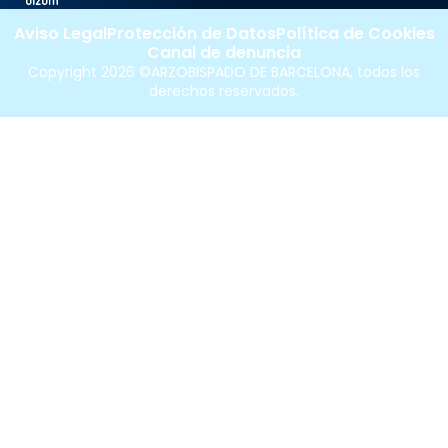
Aviso Legal
Protección de Datos
Política de Cookies
Canal de denuncia
Copyright 2026 ©ARZOBISPADO DE BARCELONA, todos los
derechos reservados.