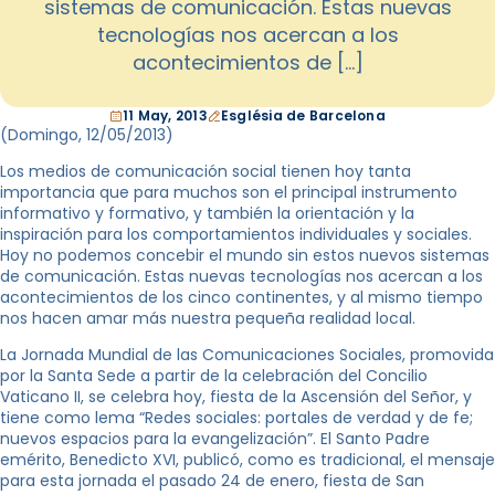
sistemas de comunicación. Estas nuevas
tecnologías nos acercan a los
acontecimientos de […]
11 May, 2013
Església de Barcelona
(Domingo, 12/05/2013)
Los medios de comunicación social tienen hoy tanta
importancia que para muchos son el principal instrumento
informativo y formativo, y también la orientación y la
inspiración para los comportamientos individuales y sociales.
Hoy no podemos concebir el mundo sin estos nuevos sistemas
de comunicación. Estas nuevas tecnologías nos acercan a los
acontecimientos de los cinco continentes, y al mismo tiempo
nos hacen amar más nuestra pequeña realidad local.
La Jornada Mundial de las Comunicaciones Sociales, promovida
por la Santa Sede a partir de la celebración del Concilio
Vaticano II, se celebra hoy, fiesta de la Ascensión del Señor, y
tiene como lema “Redes sociales: portales de verdad y de fe;
nuevos espacios para la evangelización”. El Santo Padre
emérito, Benedicto XVI, publicó, como es tradicional, el mensaje
para esta jornada el pasado 24 de enero, fiesta de San