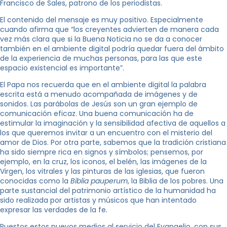
Francisco de Sales, patrono de los periodistas.
El contenido del mensaje es muy positivo. Especialmente
cuando afirma que “los creyentes advierten de manera cada
vez más clara que si la Buena Noticia no se da a conocer
también en el ambiente digital podría quedar fuera del ámbito
de la experiencia de muchas personas, para las que este
espacio existencial es importante”.
El Papa nos recuerda que en el ambiente digital la palabra
escrita está a menudo acompañada de imágenes y de
sonidos. Las parábolas de Jesús son un gran ejemplo de
comunicación eficaz. Una buena comunicación ha de
estimular la imaginación y la sensibilidad afectiva de aquellos a
los que queremos invitar a un encuentro con el misterio del
amor de Dios. Por otra parte, sabemos que la tradición cristiana
ha sido siempre rica en signos y símbolos; pensemos, por
ejemplo, en la cruz, los iconos, el belén, las imágenes de la
Virgen, los vitrales y las pinturas de las iglesias, que fueron
conocidas como la
Biblia pauperum
, la Biblia de los pobres. Una
parte sustancial del patrimonio artístico de la humanidad ha
sido realizada por artistas y músicos que han intentado
expresar las verdades de la fe.
Puestos estos nuevos medios al servicio del Evangelio, con sus