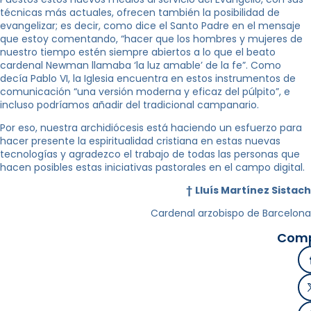
técnicas más actuales, ofrecen también la posibilidad de
evangelizar; es decir, como dice el Santo Padre en el mensaje
que estoy comentando, “hacer que los hombres y mujeres de
nuestro tiempo estén siempre abiertos a lo que el beato
cardenal Newman llamaba ‘la luz amable’ de la fe”. Como
decía Pablo VI, la Iglesia encuentra en estos instrumentos de
comunicación “una versión moderna y eficaz del púlpito”, e
incluso podríamos añadir del tradicional campanario.
Por eso, nuestra archidiócesis está haciendo un esfuerzo para
hacer presente la espiritualidad cristiana en estas nuevas
tecnologías y agradezco el trabajo de todas las personas que
hacen posibles estas iniciativas pastorales en el campo digital.
†
Lluís Martínez Sistach
Cardenal arzobispo de Barcelona
Comp