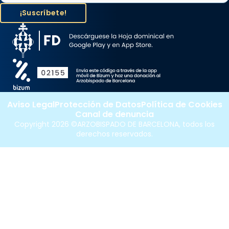
Aviso Legal
Protección de Datos
Política de Cookies
Canal de denuncia
Copyright 2026 ©ARZOBISPADO DE BARCELONA, todos los
derechos reservados.