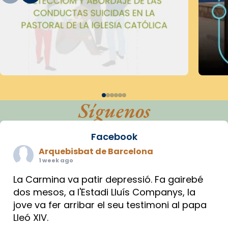
Síguenos
Facebook
Arquebisbat de Barcelona
1 week ago
La Carmina va patir depressió. Fa gairebé
dos mesos, a l'Estadi Lluís Companys, la
jove va fer arribar el seu testimoni al papa
Lleó XIV.