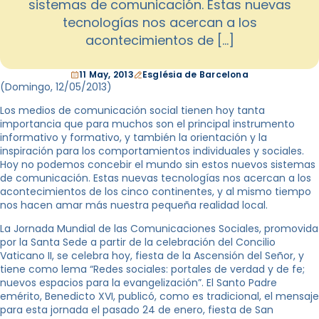
sistemas de comunicación. Estas nuevas
tecnologías nos acercan a los
acontecimientos de […]
11 May, 2013
Església de Barcelona
(Domingo, 12/05/2013)
Los medios de comunicación social tienen hoy tanta
importancia que para muchos son el principal instrumento
informativo y formativo, y también la orientación y la
inspiración para los comportamientos individuales y sociales.
Hoy no podemos concebir el mundo sin estos nuevos sistemas
de comunicación. Estas nuevas tecnologías nos acercan a los
acontecimientos de los cinco continentes, y al mismo tiempo
nos hacen amar más nuestra pequeña realidad local.
La Jornada Mundial de las Comunicaciones Sociales, promovida
por la Santa Sede a partir de la celebración del Concilio
Vaticano II, se celebra hoy, fiesta de la Ascensión del Señor, y
tiene como lema “Redes sociales: portales de verdad y de fe;
nuevos espacios para la evangelización”. El Santo Padre
emérito, Benedicto XVI, publicó, como es tradicional, el mensaje
para esta jornada el pasado 24 de enero, fiesta de San