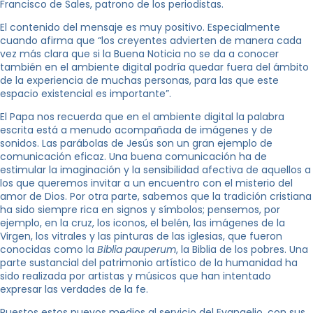
Francisco de Sales, patrono de los periodistas.
El contenido del mensaje es muy positivo. Especialmente
cuando afirma que “los creyentes advierten de manera cada
vez más clara que si la Buena Noticia no se da a conocer
también en el ambiente digital podría quedar fuera del ámbito
de la experiencia de muchas personas, para las que este
espacio existencial es importante”.
El Papa nos recuerda que en el ambiente digital la palabra
escrita está a menudo acompañada de imágenes y de
sonidos. Las parábolas de Jesús son un gran ejemplo de
comunicación eficaz. Una buena comunicación ha de
estimular la imaginación y la sensibilidad afectiva de aquellos a
los que queremos invitar a un encuentro con el misterio del
amor de Dios. Por otra parte, sabemos que la tradición cristiana
ha sido siempre rica en signos y símbolos; pensemos, por
ejemplo, en la cruz, los iconos, el belén, las imágenes de la
Virgen, los vitrales y las pinturas de las iglesias, que fueron
conocidas como la
Biblia pauperum
, la Biblia de los pobres. Una
parte sustancial del patrimonio artístico de la humanidad ha
sido realizada por artistas y músicos que han intentado
expresar las verdades de la fe.
Puestos estos nuevos medios al servicio del Evangelio, con sus