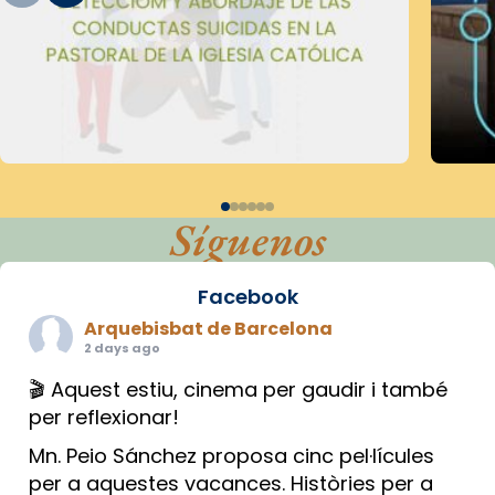
Síguenos
Facebook
Arquebisbat de Barcelona
2 days ago
🎬 Aquest estiu, cinema per gaudir i també
per reflexionar!
Mn. Peio Sánchez proposa cinc pel·lícules
per a aquestes vacances. Històries per a