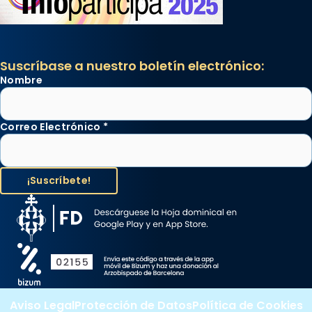
Suscríbase a nuestro boletín electrónico:
Nombre
Correo Electrónico
*
Aviso Legal
Protección de Datos
Política de Cookies