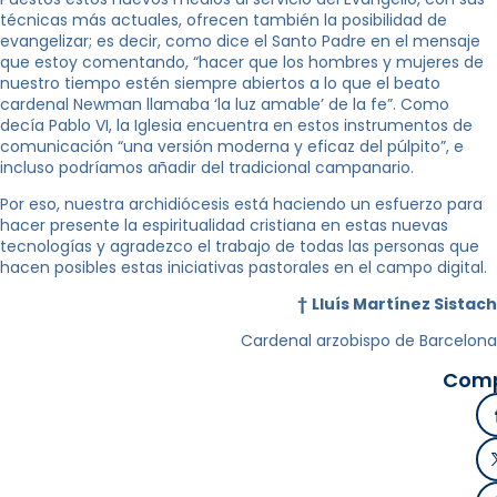
técnicas más actuales, ofrecen también la posibilidad de
evangelizar; es decir, como dice el Santo Padre en el mensaje
que estoy comentando, “hacer que los hombres y mujeres de
nuestro tiempo estén siempre abiertos a lo que el beato
cardenal Newman llamaba ‘la luz amable’ de la fe”. Como
decía Pablo VI, la Iglesia encuentra en estos instrumentos de
comunicación “una versión moderna y eficaz del púlpito”, e
incluso podríamos añadir del tradicional campanario.
Por eso, nuestra archidiócesis está haciendo un esfuerzo para
hacer presente la espiritualidad cristiana en estas nuevas
tecnologías y agradezco el trabajo de todas las personas que
hacen posibles estas iniciativas pastorales en el campo digital.
†
Lluís Martínez Sistach
Cardenal arzobispo de Barcelona
Comp