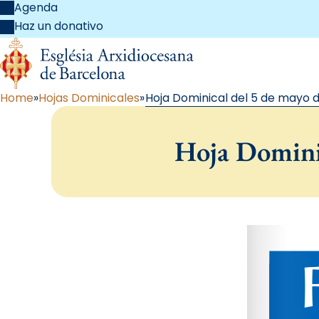
Agenda
Haz un donativo
Home
Hojas Dominicales
Hoja Dominical del 5 de mayo d
Hoja Dominic