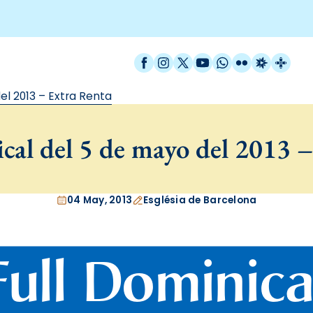
Facebook
Instagram
X / Twitter
YouTube
WhatsApp
Flickr
Radio Est
Catal
el 2013 – Extra Renta
al del 5 de mayo del 2013 
04 May, 2013
Església de Barcelona