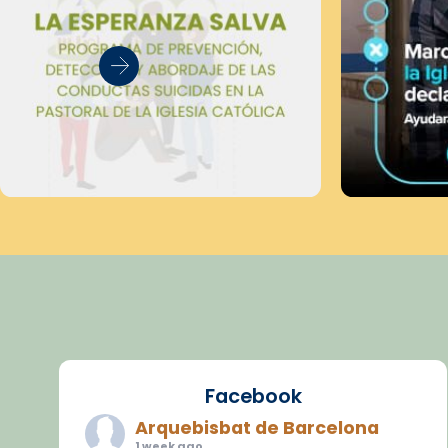
Facebook
Arquebisbat de Barcelona
1 week ago