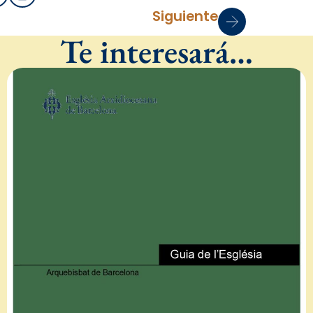
Siguiente
Te interesará…