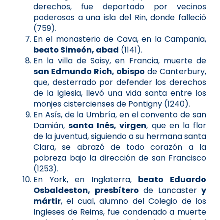
derechos, fue deportado por vecinos
poderosos a una isla del Rin, donde falleció
(759).
En el monasterio de Cava, en la Campania,
beato Simeón, abad
(1141).
En la villa de Soisy, en Francia, muerte de
san Edmundo Rich, obispo
de Canterbury,
que, desterrado por defender los derechos
de la Iglesia, llevó una vida santa entre los
monjes cistercienses de Pontigny (1240).
En Asís, de la Umbría, en el convento de san
Damián,
santa Inés, virgen
, que en la flor
de la juventud, siguiendo a su hermana santa
Clara, se abrazó de todo corazón a la
pobreza bajo la dirección de san Francisco
(1253).
En York, en Inglaterra,
beato Eduardo
Osbaldeston, presbítero
de Lancaster
y
mártir
, el cual, alumno del Colegio de los
Ingleses de Reims, fue condenado a muerte