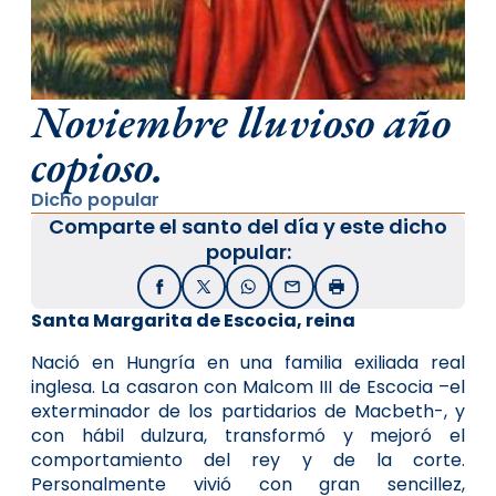
Noviembre lluvioso año
copioso.
Dicho popular
Comparte el santo del día y este dicho
popular:
Facebook
X / Twitter
WhatsApp
Email
Imprimir
Santa Margarita de Escocia, reina
Nació en Hungría en una familia exiliada real
inglesa. La casaron con Malcom III de Escocia –el
exterminador de los partidarios de Macbeth-, y
con hábil dulzura, transformó y mejoró el
comportamiento del rey y de la corte.
Personalmente vivió con gran sencillez,