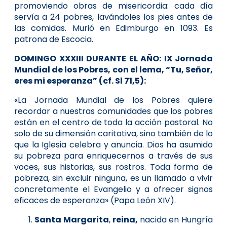
promoviendo obras de misericordia: cada día
servía a 24 pobres, lavándoles los pies antes de
las comidas. Murió en Edimburgo en 1093. Es
patrona de Escocia.
DOMINGO XXXIII DURANTE EL AÑO
: IX Jornada
Mundial de los Pobres, con el lema, “Tu, Señor,
eres mi esperanza” (cf. Sl 71,5):
«La Jornada Mundial de los Pobres quiere
recordar a nuestras comunidades que los pobres
están en el centro de toda la acción pastoral. No
solo de su dimensión caritativa, sino también de lo
que la Iglesia celebra y anuncia. Dios ha asumido
su pobreza para enriquecernos a través de sus
voces, sus historias, sus rostros. Toda forma de
pobreza, sin excluir ninguna, es un llamado a vivir
concretamente el Evangelio y a ofrecer signos
eficaces de esperanza» (Papa León XIV).
Santa Margarita
,
reina,
nacida en Hungría