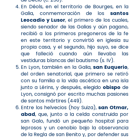
En Déols, en el territorio de Bourges, en la
Galia, conmemoración de los
santos
Leocadio y Lusor
, el primero de los cuales,
siendo senador de las Galias y aún pagano,
recibió a los primeros pregoneros de la fe
en este territorio y convirtió en iglesia su
propia casa, y el segundo, hijo suyo, se dice
que falleció cuando aún llevaba las
vestiduras blancas del bautismo (s. IV).
En Lyon, también en la Galia,
san Euquerio
,
del orden senatorial, que primero se retiró
con su familia a la vida ascética en una isla
junto a Lérins, y después, elegido
obispo
de
Lyon, consignó por escrito muchas pasiones
de santos mártires (449).
Entre los helvecios (hoy Suiza),
san Otmar,
abad
, que, junto a la celda construida por
san Galo, fundó un pequeño hospital para
leprosos y un cenobio bajo la observancia
de la Regla de san Benito y, por defender sus