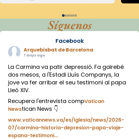
Síguenos
Facebook
Arquebisbat de Barcelona
7 days ago
La Carmina va patir depressió. Fa gairebé
dos mesos, a l'Estadi Lluís Companys, la
jove va fer arribar el seu testimoni al papa
Lleó XIV.
Recupera l'entrevista comp
Vatican
tican News 👇
News
www.vaticannews.va/es/iglesia/news/2026-
07/carmina-historia-depresion-papa-viaje-
espana-testimoni...