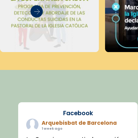
Facebook
Arquebisbat de Barcelona
1 week ago