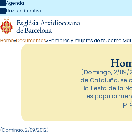
Agenda
Haz un donativo
Home
Documentos
Hombres y mujeres de fe, como Mar
Homb
(Domingo, 2/09/2
de Cataluña, se 
la fiesta de la 
es popularment
pr
(Domingo, 2/09/2012
)