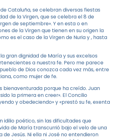
de Cataluña, se celebran diversas fiestas
ad de la Virgen, que se celebra el 8 de
gen de septiembre». Y en esta o en
es de la Virgen que tienen en su origen la
 es el caso de la Virgen de Nuria y , hasta
 la gran dignidad de María y sus excelsos
ertenecientes a nuestra fe. Pero me parece
l pueblo de Dios conozca cada vez más, entre
iana, como mujer de fe.
 es bienaventurada porque ha creído. Juan
ido la primera en creer». El Concilio
reyendo y obedeciendo» y «prestó su fe, exenta
idilio poético, sin las dificultades que
vida de María transcurrió bajo el velo de una
de Jesús. Ni ella ni José no entendieron