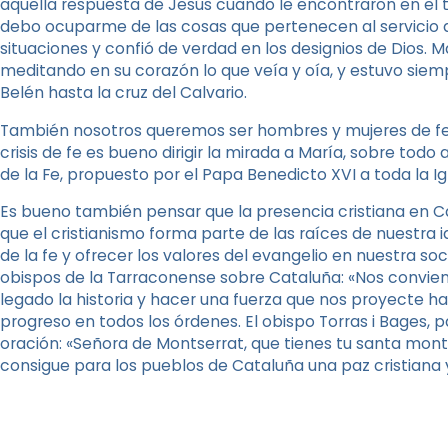
aquella respuesta de Jesús cuando le encontraron en el 
debo ocuparme de las cosas que pertenecen al servicio 
situaciones y confió de verdad en los designios de Dios. M
meditando en su corazón lo que veía y oía, y estuvo siemp
Belén hasta la cruz del Calvario.
También nosotros queremos ser hombres y mujeres de fe
crisis de fe es bueno dirigir la mirada a María, sobre to
de la Fe, propuesto por el Papa Benedicto XVI a toda la Igl
Es bueno también pensar que la presencia cristiana en Ca
que el cristianismo forma parte de las raíces de nuestra id
de la fe y ofrecer los valores del evangelio en nuestra 
obispos de la Tarraconense sobre Cataluña: «Nos convie
legado la historia y hacer una fuerza que nos proyecte ha
progreso en todos los órdenes. El obispo Torras i Bages, p
oración: «Señora de Montserrat, que tienes tu santa mont
consigue para los pueblos de Cataluña una paz cristiana 