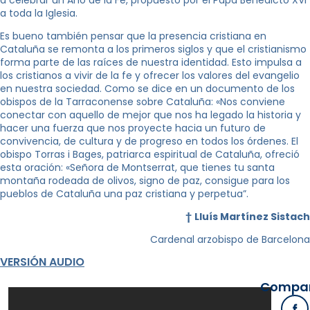
a toda la Iglesia.
Es bueno también pensar que la presencia cristiana en
Cataluña se remonta a los primeros siglos y que el cristianismo
forma parte de las raíces de nuestra identidad. Esto impulsa a
los cristianos a vivir de la fe y ofrecer los valores del evangelio
en nuestra sociedad. Como se dice en un documento de los
obispos de la Tarraconense sobre Cataluña: «Nos conviene
conectar con aquello de mejor que nos ha legado la historia y
hacer una fuerza que nos proyecte hacia un futuro de
convivencia, de cultura y de progreso en todos los órdenes. El
obispo Torras i Bages, patriarca espiritual de Cataluña, ofreció
esta oración: «Señora de Montserrat, que tienes tu santa
montaña rodeada de olivos, signo de paz, consigue para los
pueblos de Cataluña una paz cristiana y perpetua”.
†
Lluís Martínez Sistach
Cardenal arzobispo de Barcelona
VERSIÓN AUDIO
Compart