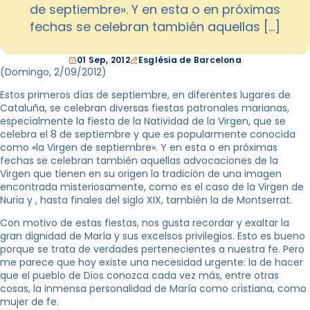
de septiembre». Y en esta o en próximas
fechas se celebran también aquellas […]
01 Sep, 2012
Església de Barcelona
(Domingo, 2/09/2012
)
Estos primeros días de septiembre, en diferentes lugares de
Cataluña, se celebran diversas fiestas patronales marianas,
especialmente la fiesta de la Natividad de la Virgen, que se
celebra el 8 de septiembre y que es popularmente conocida
como «la Virgen de septiembre». Y en esta o en próximas
fechas se celebran también aquellas advocaciones de la
Virgen que tienen en su origen la tradición de una imagen
encontrada misteriosamente, como es el caso de la Virgen de
Nuria y , hasta finales del siglo XIX, también la de Montserrat.
Con motivo de estas fiestas, nos gusta recordar y exaltar la
gran dignidad de María y sus excelsos privilegios. Esto es bueno
porque se trata de verdades pertenecientes a nuestra fe. Pero
me parece que hoy existe una necesidad urgente: la de hacer
que el pueblo de Dios conozca cada vez más, entre otras
cosas, la inmensa personalidad de María como cristiana, como
mujer de fe.