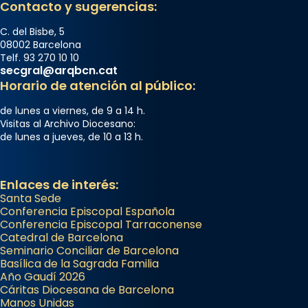
Contacto y sugerencias:
C. del Bisbe, 5
08002 Barcelona
Telf. 93 270 10 10
secgral@arqbcn.cat
Horario de atención al público:
de lunes a viernes, de 9 a 14 h.
Visitas al Archivo Diocesano:
de lunes a jueves, de 10 a 13 h.
Enlaces de interés:
Santa Sede
Conferencia Episcopal Española
Conferencia Episcopal Tarraconense
Catedral de Barcelona
Seminario Conciliar de Barcelona
Basílica de la Sagrada Familia
Año Gaudí 2026
Cáritas Diocesana de Barcelona
Manos Unidas