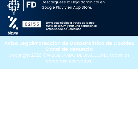
Aviso Legal
Protección de Datos
Política de Cookies
Canal de denuncia
Copyright 2026 ©ARZOBISPADO DE BARCELONA, todos los
derechos reservados.