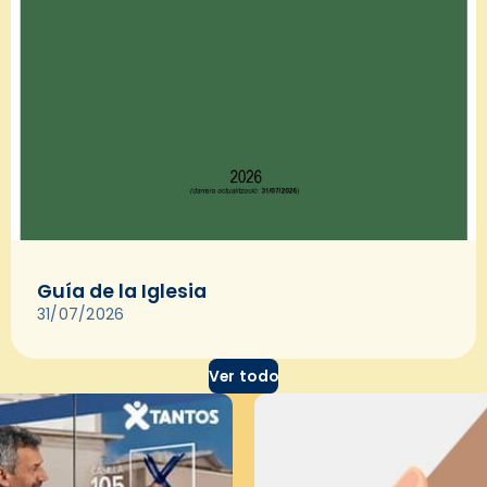
Guía de la Iglesia
31/07/2026
Ver todo