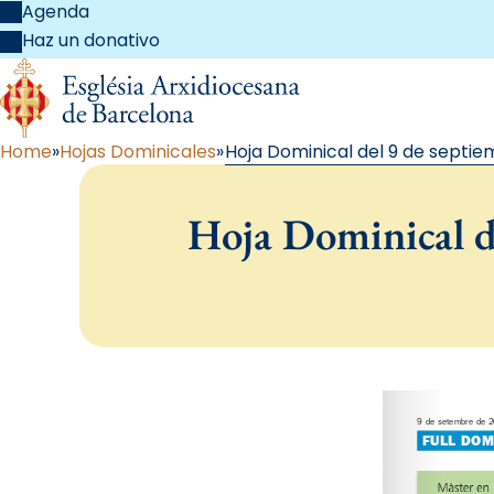
Agenda
Haz un donativo
Home
Hojas Dominicales
Hoja Dominical del 9 de septie
Hoja Dominical d