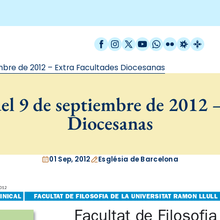
Facebook
Instagram
X / Twitter
YouTube
WhatsApp
Flickr
Radio Est
Catal
mbre de 2012 – Extra Facultades Diocesanas
el 9 de septiembre de 2012 –
Diocesanas
01 Sep, 2012
Església de Barcelona