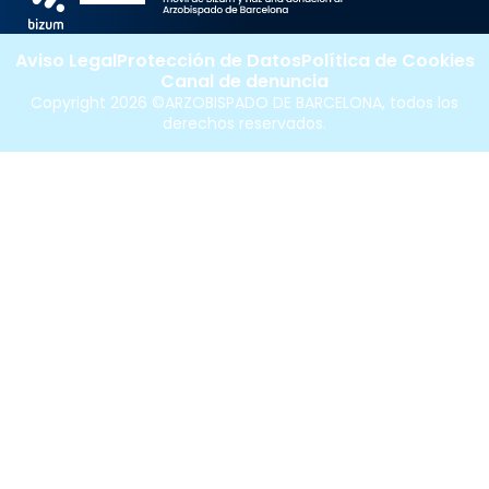
Aviso Legal
Protección de Datos
Política de Cookies
Canal de denuncia
Copyright 2026 ©ARZOBISPADO DE BARCELONA, todos los
derechos reservados.