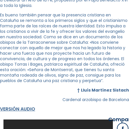
a toda la Iglesia.
Es bueno también pensar que la presencia cristiana en
Cataluña se remonta a los primeros siglos y que el cristianismo
forma parte de las raíces de nuestra identidad. Esto impulsa a
los cristianos a vivir de la fe y ofrecer los valores del evangelio
en nuestra sociedad. Como se dice en un documento de los
obispos de la Tarraconense sobre Cataluña: «Nos conviene
conectar con aquello de mejor que nos ha legado la historia y
hacer una fuerza que nos proyecte hacia un futuro de
convivencia, de cultura y de progreso en todos los órdenes. El
obispo Torras i Bages, patriarca espiritual de Cataluña, ofreció
esta oración: «Señora de Montserrat, que tienes tu santa
montaña rodeada de olivos, signo de paz, consigue para los
pueblos de Cataluña una paz cristiana y perpetua”.
†
Lluís Martínez Sistach
Cardenal arzobispo de Barcelona
VERSIÓN AUDIO
Compart