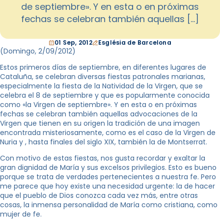
de septiembre». Y en esta o en próximas
fechas se celebran también aquellas […]
01 Sep, 2012
Església de Barcelona
(Domingo, 2/09/2012
)
Estos primeros días de septiembre, en diferentes lugares de
Cataluña, se celebran diversas fiestas patronales marianas,
especialmente la fiesta de la Natividad de la Virgen, que se
celebra el 8 de septiembre y que es popularmente conocida
como «la Virgen de septiembre». Y en esta o en próximas
fechas se celebran también aquellas advocaciones de la
Virgen que tienen en su origen la tradición de una imagen
encontrada misteriosamente, como es el caso de la Virgen de
Nuria y , hasta finales del siglo XIX, también la de Montserrat.
Con motivo de estas fiestas, nos gusta recordar y exaltar la
gran dignidad de María y sus excelsos privilegios. Esto es bueno
porque se trata de verdades pertenecientes a nuestra fe. Pero
me parece que hoy existe una necesidad urgente: la de hacer
que el pueblo de Dios conozca cada vez más, entre otras
cosas, la inmensa personalidad de María como cristiana, como
mujer de fe.