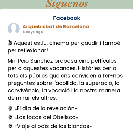
Síguenos
Facebook
Arquebisbat de Barcelona
5 days ago
🎬 Aquest estiu, cinema per gaudir i també
per reflexionar!
Mn. Peio Sánchez proposa cinc pel·lícules
per a aquestes vacances. Històries per a
tots els públics que ens conviden a fer-nos
preguntes sobre l'acollida, la superació, la
convivència, la vocació i la nostra manera
de mirar els altres.
🍿 «El día de la revelación»
🍿 «Las locas del Obelisco»
🍿 «Viaje al país de los blancos»