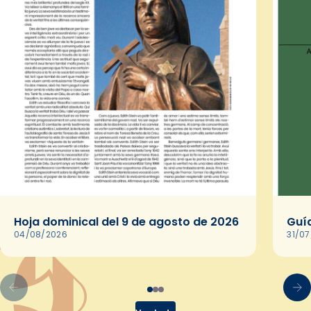
Hoja dominical del 9 de agosto de 2026
Guía
04/08/2026
31/0