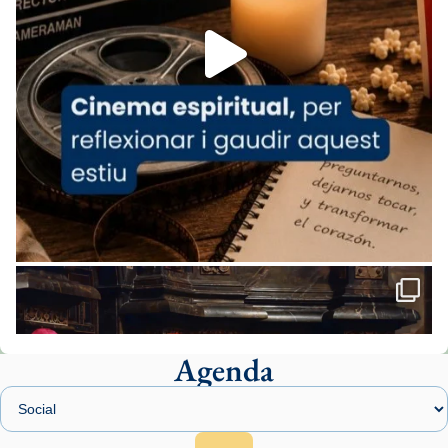
Foto
View on Facebook
·
Share
Arquebisbat de Barcelona
2 weeks ago
«Avui les santes Juliana i Semproniana ens
ajuden a alçar la mirada»
Mons. Sergi Gordo, bisbe de Tortosa, ha
presidit aquest 27 de juliol la missa de Les
Santes de Mataró.
🔗
tinyurl.com/cvu5jmbk
📸 J. Merino
Agenda
Foto
View on Facebook
·
Share