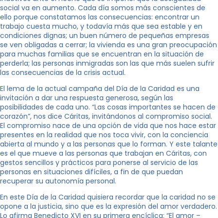
social va en aumento. Cada día somos más conscientes de
ello porque constatamos las consecuencias: encontrar un
trabajo cuesta mucho, y todavía más que sea estable y en
condiciones dignas; un buen número de pequeñas empresas
se ven obligadas a cerrar; la vivienda es una gran preocupación
para muchas familias que se encuentran en la situación de
perderla; las personas inmigradas son las que más suelen sufrir
las consecuencias de la crisis actual.
El lema de la actual campaña del Día de la Caridad es una
invitación a dar una respuesta generosa, según las
posibilidades de cada uno. “Las cosas importantes se hacen de
corazón”, nos dice Cáritas, invitándonos al compromiso social.
El compromiso nace de una opción de vida que nos hace estar
presentes en la realidad que nos toca vivir, con la conciencia
abierta al mundo y a las personas que lo forman. Y este talante
es el que mueve a las personas que trabajan en Cáritas, con
gestos sencillos y prácticos para ponerse al servicio de las
personas en situaciones difíciles, a fin de que puedan
recuperar su autonomía personal.
En este Día de la Caridad quisiera recordar que la caridad no se
opone a la justicia, sino que es la expresión del amor verdadero.
Lo afirma Benedicto XVI en su primera encíclica: “El amor –