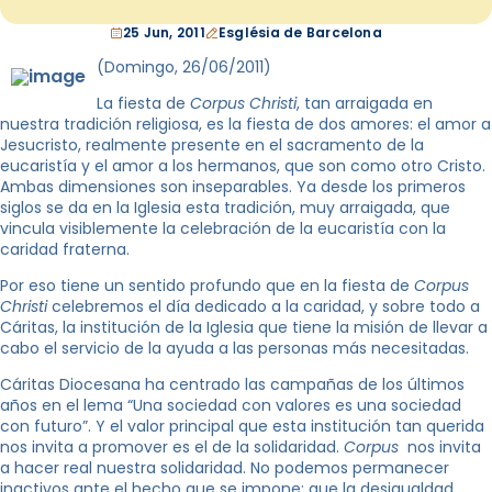
25 Jun, 2011
Església de Barcelona
(Domingo, 26/06/2011)
La fiesta de
Corpus Christi
, tan arraigada en
nuestra tradición religiosa, es la fiesta de dos amores: el amor a
Jesucristo, realmente presente en el sacramento de la
eucaristía y el amor a los hermanos, que son como otro Cristo.
Ambas dimensiones son inseparables. Ya desde los primeros
siglos se da en la Iglesia esta tradición, muy arraigada, que
vincula visiblemente la celebración de la eucaristía con la
caridad fraterna.
Por eso tiene un sentido profundo que en la fiesta de
Corpus
Christi
celebremos el día dedicado a la caridad, y sobre todo a
Cáritas, la institución de la Iglesia que tiene la misión de llevar a
cabo el servicio de la ayuda a las personas más necesitadas.
Cáritas Diocesana ha centrado las campañas de los últimos
años en el lema “Una sociedad con valores es una sociedad
con futuro”. Y el valor principal que esta institución tan querida
nos invita a promover es el de la solidaridad.
Corpus
nos invita
a hacer real nuestra solidaridad. No podemos permanecer
inactivos ante el hecho que se impone: que la desigualdad