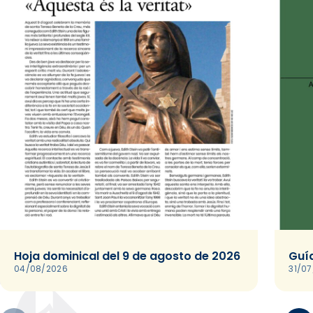
Hoja dominical del 9 de agosto de 2026
Guía
04/08/2026
31/0