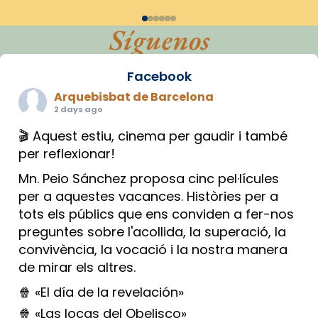
Síguenos
Facebook
Arquebisbat de Barcelona
2 days ago
🎬 Aquest estiu, cinema per gaudir i també
per reflexionar!
Mn. Peio Sánchez proposa cinc pel·lícules
per a aquestes vacances. Històries per a
tots els públics que ens conviden a fer-nos
preguntes sobre l'acollida, la superació, la
convivència, la vocació i la nostra manera
de mirar els altres.
🍿 «El día de la revelación»
🍿 «Las locas del Obelisco»