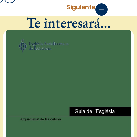
Siguiente
Te interesará…