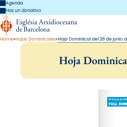
Agenda
Haz un donativo
Home
Hojas Dominicales
Hoja Dominical del 26 de junio d
Hoja Dominical