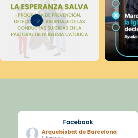
Facebook
Arquebisbat de Barcelona
3 days ago