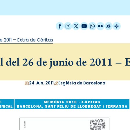
Facebook
Instagram
X / Twitter
YouTube
WhatsApp
Flickr
Radio Est
Catal
e 2011 – Extra de Cáritas
 del 26 de junio de 2011 – E
24 Jun, 2011
Església de Barcelona