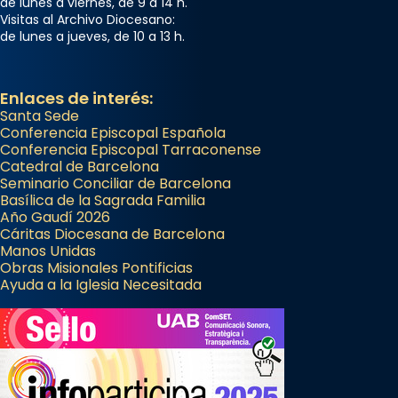
de lunes a viernes, de 9 a 14 h.
Visitas al Archivo Diocesano:
de lunes a jueves, de 10 a 13 h.
Enlaces de interés:
Santa Sede
Conferencia Episcopal Española
Conferencia Episcopal Tarraconense
Catedral de Barcelona
Seminario Conciliar de Barcelona
Basílica de la Sagrada Familia
Año Gaudí 2026
Cáritas Diocesana de Barcelona
Manos Unidas
Obras Misionales Pontificias
Ayuda a la Iglesia Necesitada