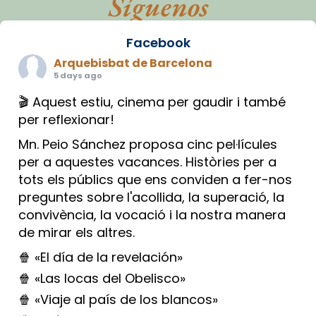
Síguenos
Facebook
Arquebisbat de Barcelona
5 days ago
🎬 Aquest estiu, cinema per gaudir i també
per reflexionar!
Mn. Peio Sánchez proposa cinc pel·lícules
per a aquestes vacances. Històries per a
tots els públics que ens conviden a fer-nos
preguntes sobre l'acollida, la superació, la
convivència, la vocació i la nostra manera
de mirar els altres.
🍿 «El día de la revelación»
🍿 «Las locas del Obelisco»
🍿 «Viaje al país de los blancos»