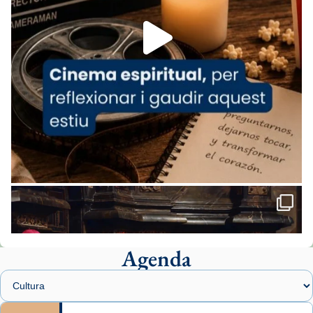
Foto
View on Facebook
·
Share
Arquebisbat de Barcelona
2 weeks ago
«Avui les santes Juliana i Semproniana ens
ajuden a alçar la mirada»
Mons. Sergi Gordo, bisbe de Tortosa, ha
presidit aquest 27 de juliol la missa de Les
Santes de Mataró.
🔗
tinyurl.com/cvu5jmbk
📸 J. Merino
Agenda
Foto
View on Facebook
·
Share