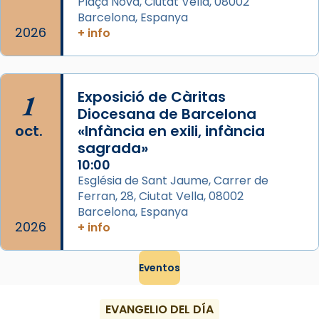
Plaça Nova, Ciutat Vella, 08002
Barcelona, Espanya
2026
+ info
1
Exposició de Càritas
Diocesana de Barcelona
oct.
«Infància en exili, infància
sagrada»
10:00
Església de Sant Jaume, Carrer de
Ferran, 28, Ciutat Vella, 08002
Barcelona, Espanya
2026
+ info
Eventos
EVANGELIO DEL DÍA