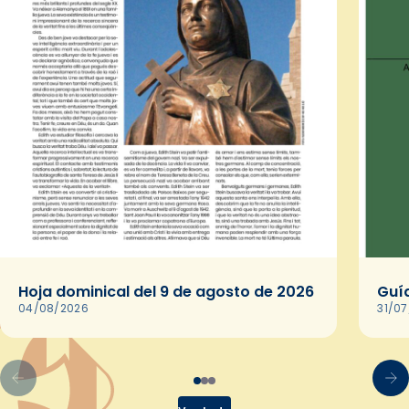
Hoja dominical del 9 de agosto de 2026
Guía
04/08/2026
31/0