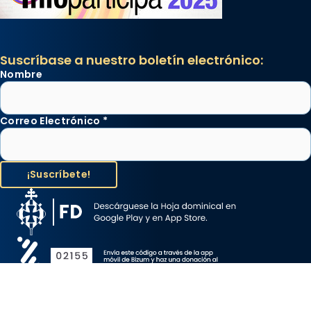
Suscríbase a nuestro boletín electrónico:
Nombre
Correo Electrónico
*
Aviso Legal
Protección de Datos
Política de Cookies