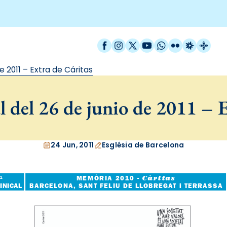
Facebook
Instagram
X / Twitter
YouTube
WhatsApp
Flickr
Radio Est
Catal
e 2011 – Extra de Cáritas
 del 26 de junio de 2011 – E
24 Jun, 2011
Església de Barcelona