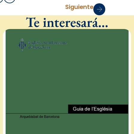
Siguiente
Te interesará…