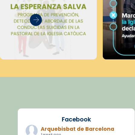
Facebook
Arquebisbat de Barcelona
1 week ago