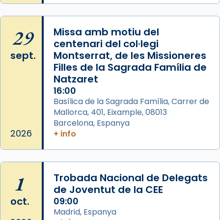
29
Missa amb motiu del
centenari del col·legi
sept.
Montserrat, de les Missioneres
Filles de la Sagrada Família de
Natzaret
16:00
Basílica de la Sagrada Família, Carrer de
Mallorca, 401, Eixample, 08013
Barcelona, Espanya
2026
+ info
1
Trobada Nacional de Delegats
de Joventut de la CEE
oct.
09:00
Madrid, Espanya