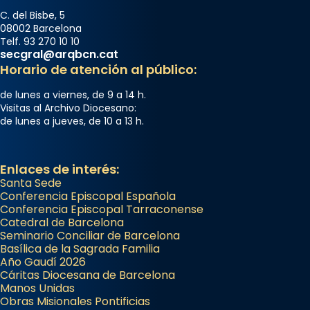
C. del Bisbe, 5
08002 Barcelona
Telf. 93 270 10 10
secgral@arqbcn.cat
Horario de atención al público:
de lunes a viernes, de 9 a 14 h.
Visitas al Archivo Diocesano:
de lunes a jueves, de 10 a 13 h.
Enlaces de interés:
Santa Sede
Conferencia Episcopal Española
Conferencia Episcopal Tarraconense
Catedral de Barcelona
Seminario Conciliar de Barcelona
Basílica de la Sagrada Familia
Año Gaudí 2026
Cáritas Diocesana de Barcelona
Manos Unidas
Obras Misionales Pontificias