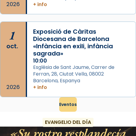
2026
+ info
1
Exposició de Càritas
Diocesana de Barcelona
oct.
«Infància en exili, infància
sagrada»
10:00
Església de Sant Jaume, Carrer de
Ferran, 28, Ciutat Vella, 08002
Barcelona, Espanya
2026
+ info
Eventos
EVANGELIO DEL DÍA
Su rostro resplandecía