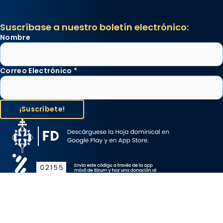
Suscríbase a nuestro boletín electrónico:
Nombre
Correo Electrónico
*
Aviso Legal
Protección de Datos
Política de Cookies
Canal de denuncia
Copyright 2026 ©ARZOBISPADO DE BARCELONA, todos los