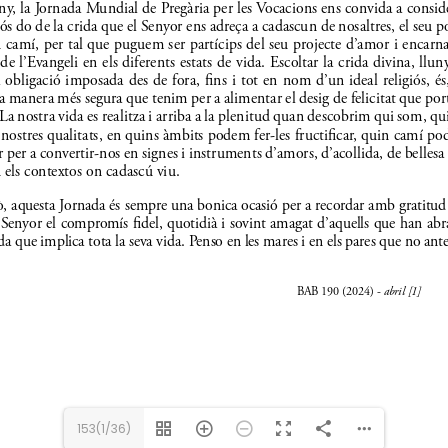
153(1/36)