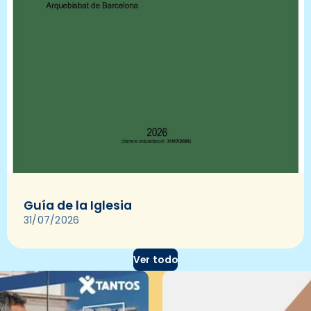
Guía de la Iglesia
31/07/2026
Ver todo