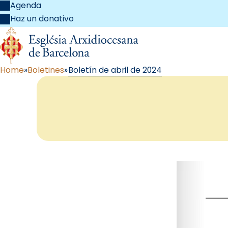
Agenda
Haz un donativo
Home
Boletines
Boletín de abril de 2024