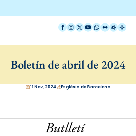
Facebook
Instagram
X / Twitter
YouTube
WhatsApp
Flickr
Radio Est
Catal
Boletín de abril de 2024
11 Nov, 2024
Església de Barcelona