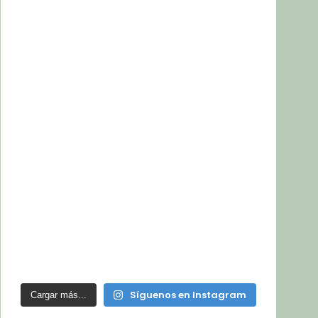
Síguenos en Instagram
Cargar más...