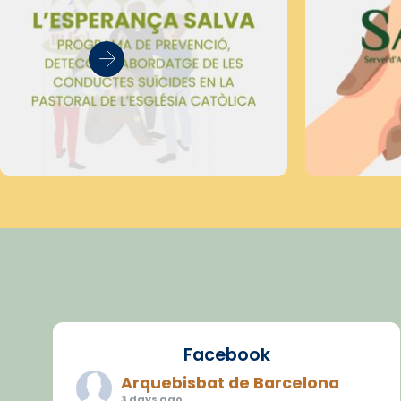
Facebook
Arquebisbat de Barcelona
3 days ago