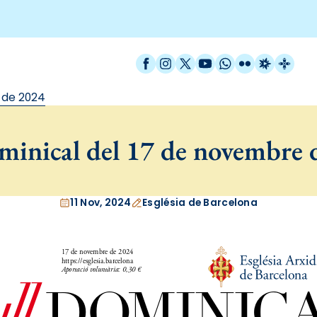
Facebook
Instagram
X / Twitter
YouTube
WhatsApp
Flickr
Radio Est
Catal
 de 2024
ominical del 17 de novembre 
11 Nov, 2024
Església de Barcelona