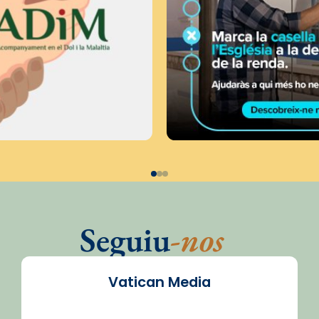
Seguiu
-nos
Vatican Media