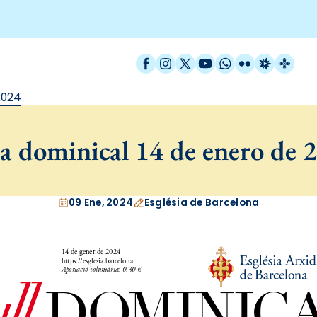
Facebook
Instagram
X / Twitter
YouTube
WhatsApp
Flickr
Radio Est
Catal
2024
a dominical 14 de enero de 
09 Ene, 2024
Església de Barcelona