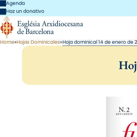
Agenda
Haz un donativo
Home
Hojas Dominicales
Hoja dominical 14 de enero de 
Hoj