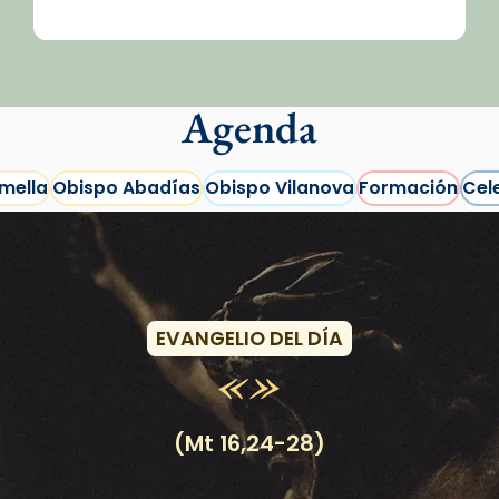
Agenda
mella
Obispo Abadías
Obispo Vilanova
Formación
Cel
Eventos
EVANGELIO DEL DÍA
/2026-
(Mt 16,24-28)