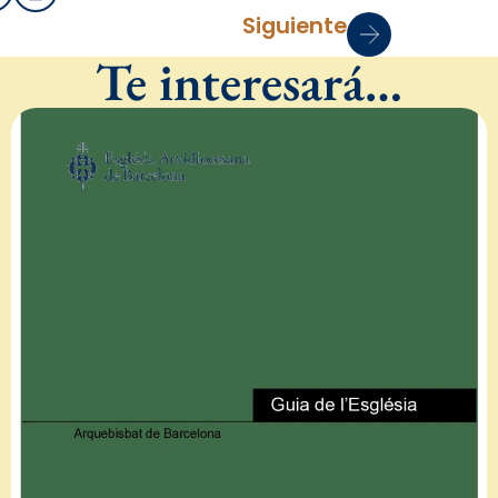
Siguiente
Te interesará…