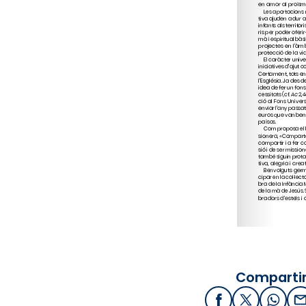
Compartir
Facebook
X / Twitter
What
E