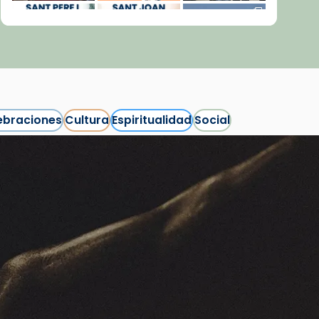
ebraciones
Cultura
Espiritualidad
Social
Síguenos en Instagram
Cargar más...