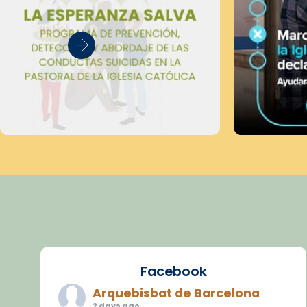
Facebook
Arquebisbat de Barcelona
2 days ago