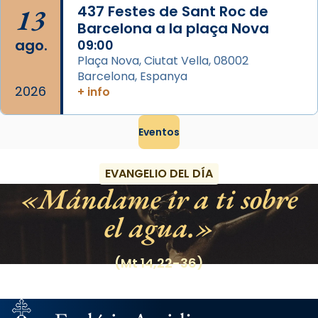
13
437 Festes de Sant Roc de
Barcelona a la plaça Nova
ago.
09:00
Plaça Nova, Ciutat Vella, 08002
Barcelona, Espanya
2026
+ info
Eventos
EVANGELIO DEL DÍA
Mándame ir a ti sobre
el agua.
(Mt 14,22-36)