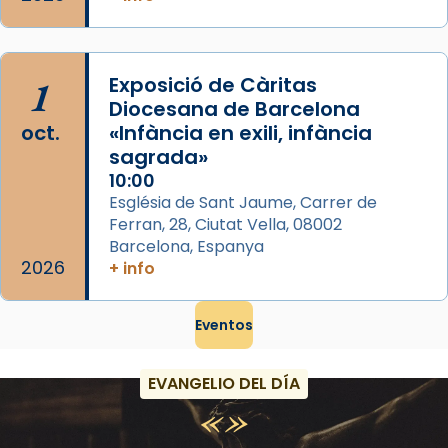
1
Exposició de Càritas
Diocesana de Barcelona
oct.
«Infància en exili, infància
sagrada»
10:00
Església de Sant Jaume, Carrer de
Ferran, 28, Ciutat Vella, 08002
Barcelona, Espanya
2026
+ info
Eventos
EVANGELIO DEL DÍA