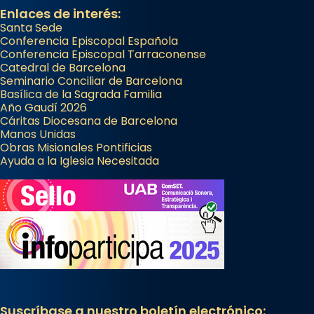
Enlaces de interés:
Santa Sede
Conferencia Episcopal Española
Conferencia Episcopal Tarraconense
Catedral de Barcelona
Seminario Conciliar de Barcelona
Basílica de la Sagrada Familia
Año Gaudí 2026
Cáritas Diocesana de Barcelona
Manos Unidas
Obras Misionales Pontificias
Ayuda a la Iglesia Necesitada
Suscríbase a nuestro boletín electrónico: