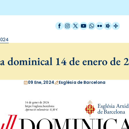
Facebook
Instagram
X / Twitter
YouTube
WhatsApp
Flickr
Radio Est
Catal
2024
a dominical 14 de enero de 
09 Ene, 2024
Església de Barcelona