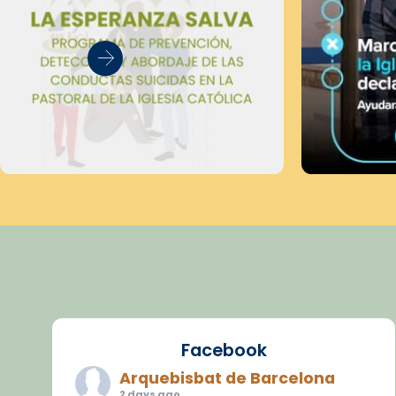
Facebook
Arquebisbat de Barcelona
2 days ago