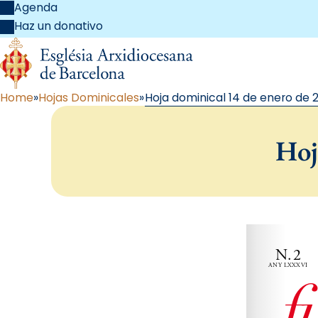
Agenda
Haz un donativo
Home
Hojas Dominicales
Hoja dominical 14 de enero de 
Hoj