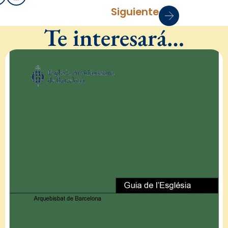
Siguiente
Te interesará…