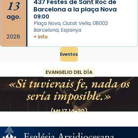
13
437 Festes de Sant Roc de
Barcelona a la plaça Nova
ago.
09:00
Plaça Nova, Ciutat Vella, 08002
Barcelona, Espanya
2026
+ info
Eventos
EVANGELIO DEL DÍA
Si tuvierais fe, nada os
sería imposible.
(Mt 17,14-20)