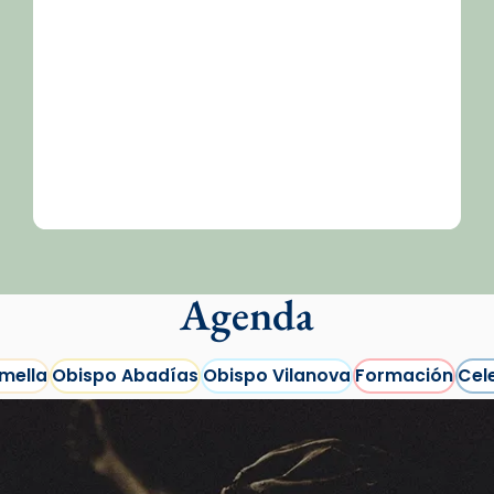
Agenda
mella
Obispo Abadías
Obispo Vilanova
Formación
Cel
Eventos