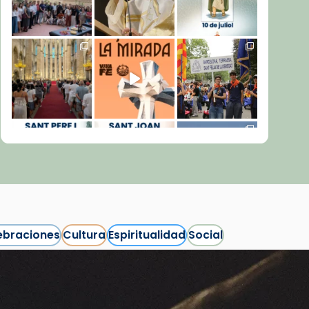
ebraciones
Cultura
Espiritualidad
Social
Síguenos en Instagram
Cargar más...