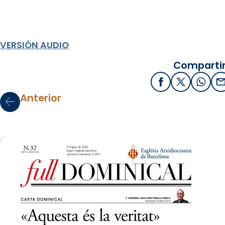
VERSIÓN AUDIO
Compartir
Facebook
X / Twitter
What
E
Anterior