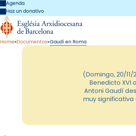
Agenda
Haz un donativo
Home
Documentos
Gaudí en Roma
(Domingo, 20/11/
Benedicto XVI a
Antoni Gaudí des
muy significativa