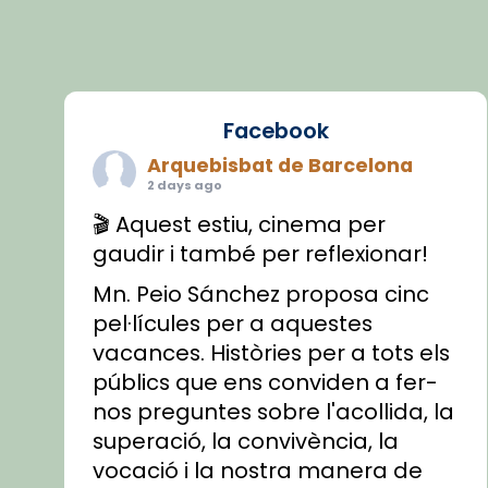
Facebook
Arquebisbat de Barcelona
2 days ago
🎬 Aquest estiu, cinema per
gaudir i també per reflexionar!
Mn. Peio Sánchez proposa cinc
pel·lícules per a aquestes
vacances. Històries per a tots els
públics que ens conviden a fer-
nos preguntes sobre l'acollida, la
superació, la convivència, la
vocació i la nostra manera de