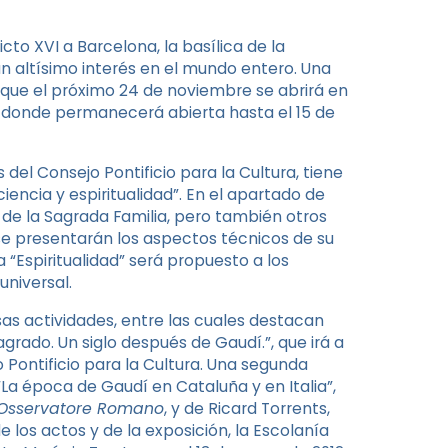
cto XVI a Barcelona, la basílica de la
un altísimo interés en el mundo entero. Una
ón que el próximo 24 de noviembre se abrirá en
o, donde permanecerá abierta hasta el 15 de
 del Consejo Pontificio para la Cultura, tiene
ciencia y espiritualidad”. En el apartado de
 de la Sagrada Familia, pero también otros
” se presentarán los aspectos técnicos de su
 “Espiritualidad” será propuesto a los
universal.
sas actividades, entre las cuales destacan
grado. Un siglo después de Gaudí.”, que irá a
 Pontificio para la Cultura. Una segunda
a época de Gaudí en Cataluña y en Italia”,
’Osservatore Romano
, y de Ricard Torrents,
 los actos y de la exposición, la Escolanía