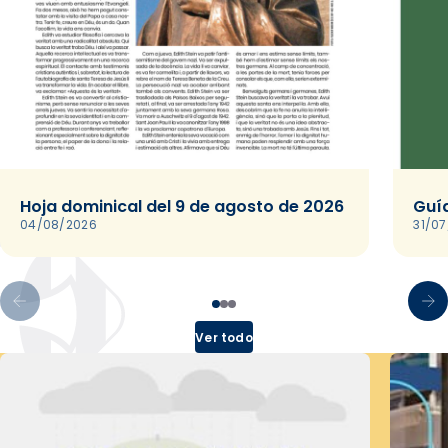
Hoja dominical del 9 de agosto de 2026
Guía
04/08/2026
31/0
Ver todo