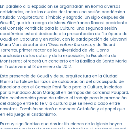
En paralelo a la exposición se organizarán en Roma diversas
actividades, entre las cuales destacan una sesión académica
titulada “Arquitectura: símbolo y sagrado. Un siglo después de
Gaudí.”, que irá a cargo de Mons. Gianfranco Ravasi, presidente
del Consejo Pontificio para la Cultura. Una segunda sesión
académica estará dedicada a la presentación de “La época de
Gaudí en Cataluña y en Italia”, con la participación de Giovanni
Maria Vian, director de
L’Osservatore Romano
, y de Ricard
Torrents, primer rector de la Universidad de Vic. Como
conclusión de los actos y de la exposición, la Escolanía de
Montserrat ofrecerá un concierto en la Basílica de Santa María
in Trastevere el 13 de enero de 2012.
Esta presencia de Gaudí y de su arquitectura en la Ciudad
Eterna fortalece los lazos de colaboración del arzobispado de
Barcelona con el Consejo Pontificio para la Cultura, iniciados
por la Fundació Joan Maragall en tiempos del cardenal Poupard.
Esta colaboración pone de relieve el trabajo para la promoción
del diálogo entre la fe y la cultura que se lleva a cabo entre
nosotros. También se dará a conocer Cataluña y el papel que
en ella juega el cristianismo.
Es muy significativo que dos instituciones de la Iglesia hayan