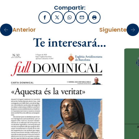
Compartir:
Facebook
X / Twitter
WhatsApp
Email
Imprimir
Anterior
Siguiente
Te interesará…