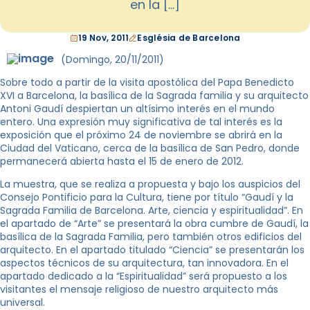
en la […]
19 Nov, 2011
Església de Barcelona
(Domingo, 20/11/2011)
Sobre todo a partir de la visita apostólica del Papa Benedicto
XVI a Barcelona, la basílica de la Sagrada familia y su arquitecto
Antoni Gaudí despiertan un altísimo interés en el mundo
entero. Una expresión muy significativa de tal interés es la
exposición que el próximo 24 de noviembre se abrirá en la
Ciudad del Vaticano, cerca de la basílica de San Pedro, donde
permanecerá abierta hasta el 15 de enero de 2012.
La muestra, que se realiza a propuesta y bajo los auspicios del
Consejo Pontificio para la Cultura, tiene por título “Gaudí y la
Sagrada Familia de Barcelona. Arte, ciencia y espiritualidad”. En
el apartado de “Arte” se presentará la obra cumbre de Gaudí, la
basílica de la Sagrada Familia, pero también otros edificios del
arquitecto. En el apartado titulado “Ciencia” se presentarán los
aspectos técnicos de su arquitectura, tan innovadora. En el
apartado dedicado a la “Espiritualidad” será propuesto a los
visitantes el mensaje religioso de nuestro arquitecto más
universal.