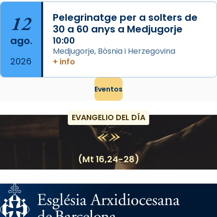
12
Pelegrinatge per a solters de
30 a 60 anys a Medjugorje
ago.
10:00
Medjugorje, Bòsnia i Herzegovina
2026
+ info
Eventos
EVANGELIO DEL DÍA
(Mt 16,24-28)