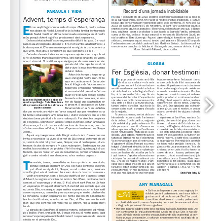
montserrat.osb@gmail.com