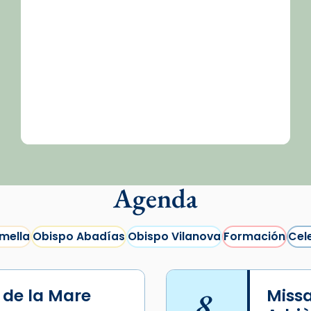
Agenda
mella
Obispo Abadías
Obispo Vilanova
Formación
Cel
i de la Mare
8
Missa