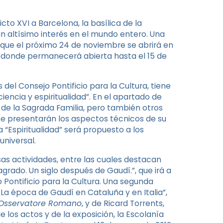
cto XVI a Barcelona, la basílica de la
un altísimo interés en el mundo entero. Una
ón que el próximo 24 de noviembre se abrirá en
o, donde permanecerá abierta hasta el 15 de
 del Consejo Pontificio para la Cultura, tiene
ciencia y espiritualidad”. En el apartado de
 de la Sagrada Familia, pero también otros
” se presentarán los aspectos técnicos de su
 “Espiritualidad” será propuesto a los
universal.
sas actividades, entre las cuales destacan
grado. Un siglo después de Gaudí.”, que irá a
 Pontificio para la Cultura. Una segunda
a época de Gaudí en Cataluña y en Italia”,
’Osservatore Romano
, y de Ricard Torrents,
 los actos y de la exposición, la Escolanía