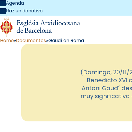
Agenda
Haz un donativo
Home
Documentos
Gaudí en Roma
(Domingo, 20/11/
Benedicto XVI a
Antoni Gaudí des
muy significativa