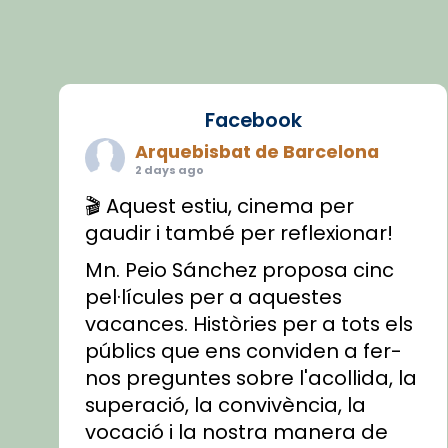
Facebook
Arquebisbat de Barcelona
2 days ago
🎬 Aquest estiu, cinema per
gaudir i també per reflexionar!
Mn. Peio Sánchez proposa cinc
pel·lícules per a aquestes
vacances. Històries per a tots els
públics que ens conviden a fer-
nos preguntes sobre l'acollida, la
superació, la convivència, la
vocació i la nostra manera de