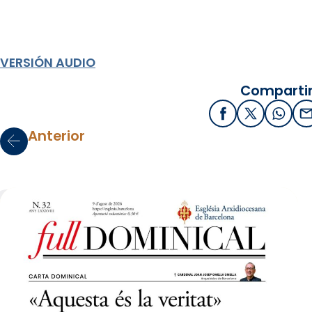
VERSIÓN AUDIO
Compartir
Facebook
X / Twitter
What
E
Anterior