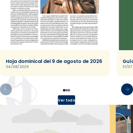
Hoja dominical del 9 de agosto de 2026
Guía
04/08/2026
31/0
Ver todo