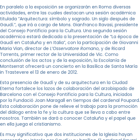
En paralelo a la exposición se organizarán en Roma diversas
actividades, entre las cuales destacan una sesión académica
titulada “Arquitectura: símbolo y sagrado. Un siglo después de
Gaudí.”, que irá a cargo de Mons. Gianfranco Ravasi, presidente
del Consejo Pontificio para la Cultura. Una segunda sesión
académica estará dedicada a la presentación de “La época de
Gaudí en Cataluña y en Italia”, con la participación de Giovanni
Maria Vian, director de
L’Osservatore Romano
, y de Ricard
Torrents, primer rector de la Universidad de Vic. Como
conclusión de los actos y de la exposición, la Escolanía de
Montserrat ofrecerá un concierto en la Basílica de Santa María
in Trastevere el 13 de enero de 2012.
Esta presencia de Gaudí y de su arquitectura en la Ciudad
Eterna fortalece los lazos de colaboración del arzobispado de
Barcelona con el Consejo Pontificio para la Cultura, iniciados
por la Fundació Joan Maragall en tiempos del cardenal Poupard.
Esta colaboración pone de relieve el trabajo para la promoción
del diálogo entre la fe y la cultura que se lleva a cabo entre
nosotros. También se dará a conocer Cataluña y el papel que
en ella juega el cristianismo.
Es muy significativo que dos instituciones de la Iglesia hayan