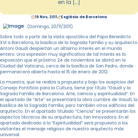
en la […]
19 Nov, 2011
Església de Barcelona
(Domingo, 20/11/2011)
Sobre todo a partir de la visita apostólica del Papa Benedicto
XVI a Barcelona, la basílica de la Sagrada familia y su arquitecto
Antoni Gaudí despiertan un altísimo interés en el mundo
entero. Una expresión muy significativa de tal interés es la
exposición que el próximo 24 de noviembre se abrirá en la
Ciudad del Vaticano, cerca de la basílica de San Pedro, donde
permanecerá abierta hasta el 15 de enero de 2012.
La muestra, que se realiza a propuesta y bajo los auspicios del
Consejo Pontificio para la Cultura, tiene por título “Gaudí y la
Sagrada Familia de Barcelona. Arte, ciencia y espiritualidad”. En
el apartado de “Arte” se presentará la obra cumbre de Gaudí, la
basílica de la Sagrada Familia, pero también otros edificios del
arquitecto. En el apartado titulado “Ciencia” se presentarán los
aspectos técnicos de su arquitectura, tan innovadora. En el
apartado dedicado a la “Espiritualidad” será propuesto a los
visitantes el mensaje religioso de nuestro arquitecto más
universal.