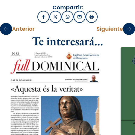
Compartir:
Facebook
X / Twitter
WhatsApp
Email
Imprimir
Anterior
Siguiente
Te interesará…