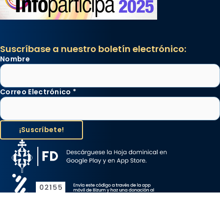
Suscríbase a nuestro boletín electrónico:
Nombre
Correo Electrónico
*
Aviso Legal
Protección de Datos
Política de Cookies