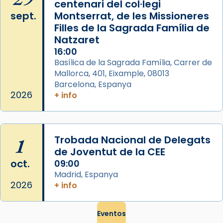
centenari del col·legi
sept.
Montserrat, de les Missioneres
Filles de la Sagrada Família de
Natzaret
16:00
Basílica de la Sagrada Família, Carrer de
Mallorca, 401, Eixample, 08013
Barcelona, Espanya
2026
+ info
1
Trobada Nacional de Delegats
de Joventut de la CEE
oct.
09:00
Madrid, Espanya
2026
+ info
Eventos