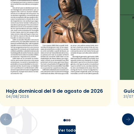
Hoja dominical del 9 de agosto de 2026
Guía
04/08/2026
31/0
Ver todo