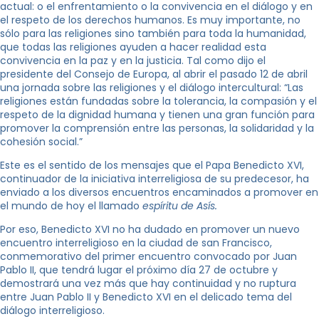
actual: o el enfrentamiento o la convivencia en el diálogo y en
el respeto de los derechos humanos. Es muy importante, no
sólo para las religiones sino también para toda la humanidad,
que todas las religiones ayuden a hacer realidad esta
convivencia en la paz y en la justicia. Tal como dijo el
presidente del Consejo de Europa, al abrir el pasado 12 de abril
una jornada sobre las religiones y el diálogo intercultural: “Las
religiones están fundadas sobre la tolerancia, la compasión y el
respeto de la dignidad humana y tienen una gran función para
promover la comprensión entre las personas, la solidaridad y la
cohesión social.”
Este es el sentido de los mensajes que el Papa Benedicto XVI,
continuador de la iniciativa interreligiosa de su predecesor, ha
enviado a los diversos encuentros encaminados a promover en
el mundo de hoy el llamado
espíritu de Asís.
Por eso, Benedicto XVI no ha dudado en promover un nuevo
encuentro interreligioso en la ciudad de san Francisco,
conmemorativo del primer encuentro convocado por Juan
Pablo II, que tendrá lugar el próximo día 27 de octubre y
demostrará una vez más que hay continuidad y no ruptura
entre Juan Pablo II y Benedicto XVI en el delicado tema del
diálogo interreligioso.