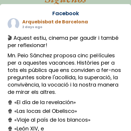
Facebook
Arquebisbat de Barcelona
2 days ago
🎬 Aquest estiu, cinema per gaudir i també
per reflexionar!
Mn. Peio Sánchez proposa cinc pel·lícules
per a aquestes vacances. Històries per a
tots els públics que ens conviden a fer-nos
preguntes sobre l'acollida, la superació, la
convivència, la vocació i la nostra manera
de mirar els altres.
🍿 «El día de la revelación»
🍿 «Las locas del Obelisco»
🍿 «Viaje al país de los blancos»
🍿 «León XIV, e