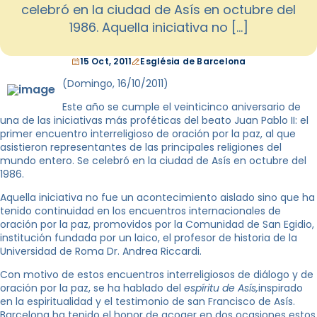
celebró en la ciudad de Asís en octubre del
1986. Aquella iniciativa no […]
15 Oct, 2011
Església de Barcelona
(Domingo, 16/10/2011)
Este año se cumple el veinticinco aniversario de
una de las iniciativas más proféticas del beato Juan Pablo II: el
primer encuentro interreligioso de oración por la paz, al que
asistieron representantes de las principales religiones del
mundo entero. Se celebró en la ciudad de Asís en octubre del
1986.
Aquella iniciativa no fue un acontecimiento aislado sino que ha
tenido continuidad en los encuentros internacionales de
oración por la paz, promovidos por la Comunidad de San Egidio,
institución fundada por un laico, el profesor de historia de la
Universidad de Roma Dr. Andrea Riccardi.
Con motivo de estos encuentros interreligiosos de diálogo y de
oración por la paz, se ha hablado del
espíritu de Asís,
inspirado
en la espiritualidad y el testimonio de san Francisco de Asís.
Barcelona ha tenido el honor de acoger en dos ocasiones estos