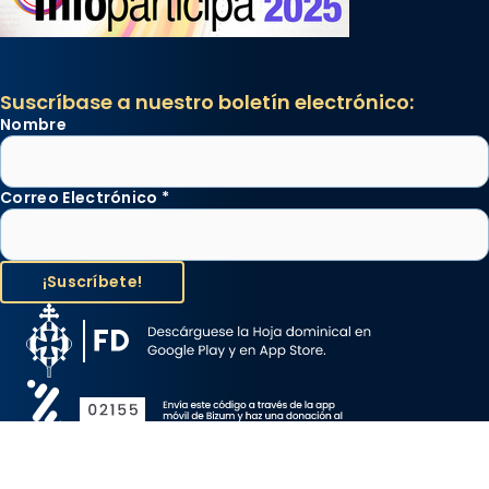
Suscríbase a nuestro boletín electrónico:
Nombre
Correo Electrónico
*
Aviso Legal
Protección de Datos
Política de Cookies