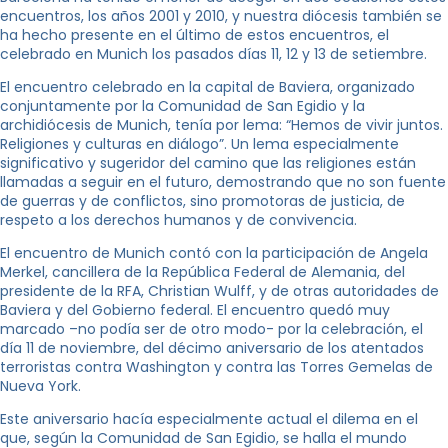
encuentros, los años 2001 y 2010, y nuestra diócesis también se
ha hecho presente en el último de estos encuentros, el
celebrado en Munich los pasados días 11, 12 y 13 de setiembre.
El encuentro celebrado en la capital de Baviera, organizado
conjuntamente por la Comunidad de San Egidio y la
archidiócesis de Munich, tenía por lema: “Hemos de vivir juntos.
Religiones y culturas en diálogo”. Un lema especialmente
significativo y sugeridor del camino que las religiones están
llamadas a seguir en el futuro, demostrando que no son fuente
de guerras y de conflictos, sino promotoras de justicia, de
respeto a los derechos humanos y de convivencia.
El encuentro de Munich contó con la participación de Angela
Merkel, cancillera de la República Federal de Alemania, del
presidente de la RFA, Christian Wulff, y de otras autoridades de
Baviera y del Gobierno federal. El encuentro quedó muy
marcado –no podía ser de otro modo- por la celebración, el
día 11 de noviembre, del décimo aniversario de los atentados
terroristas contra Washington y contra las Torres Gemelas de
Nueva York.
Este aniversario hacía especialmente actual el dilema en el
que, según la Comunidad de San Egidio, se halla el mundo