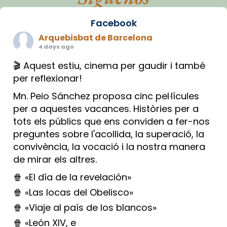
Facebook
Arquebisbat de Barcelona
4 days ago
🎬 Aquest estiu, cinema per gaudir i també
per reflexionar!
Mn. Peio Sánchez proposa cinc pel·lícules
per a aquestes vacances. Històries per a
tots els públics que ens conviden a fer-nos
preguntes sobre l'acollida, la superació, la
convivència, la vocació i la nostra manera
de mirar els altres.
🍿 «El día de la revelación»
🍿 «Las locas del Obelisco»
🍿 «Viaje al país de los blancos»
🍿 «León XIV, e