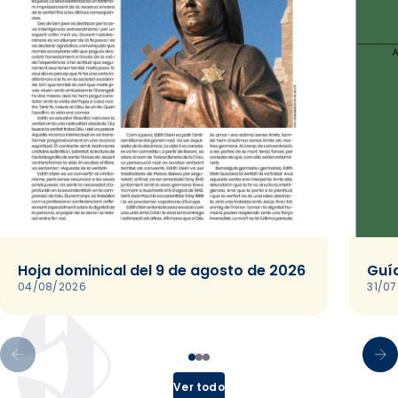
Hoja dominical del 9 de agosto de 2026
Guía
04/08/2026
31/0
Ver todo