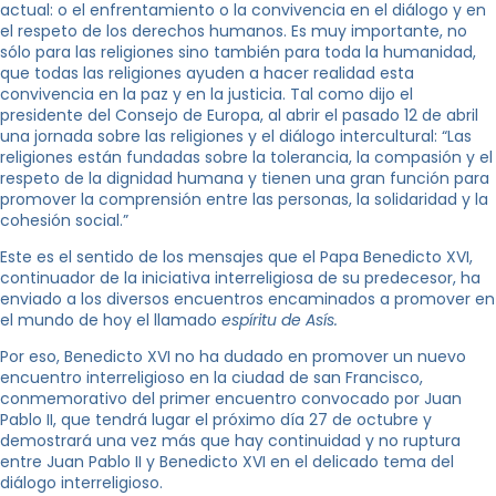
actual: o el enfrentamiento o la convivencia en el diálogo y en
el respeto de los derechos humanos. Es muy importante, no
sólo para las religiones sino también para toda la humanidad,
que todas las religiones ayuden a hacer realidad esta
convivencia en la paz y en la justicia. Tal como dijo el
presidente del Consejo de Europa, al abrir el pasado 12 de abril
una jornada sobre las religiones y el diálogo intercultural: “Las
religiones están fundadas sobre la tolerancia, la compasión y el
respeto de la dignidad humana y tienen una gran función para
promover la comprensión entre las personas, la solidaridad y la
cohesión social.”
Este es el sentido de los mensajes que el Papa Benedicto XVI,
continuador de la iniciativa interreligiosa de su predecesor, ha
enviado a los diversos encuentros encaminados a promover en
el mundo de hoy el llamado
espíritu de Asís.
Por eso, Benedicto XVI no ha dudado en promover un nuevo
encuentro interreligioso en la ciudad de san Francisco,
conmemorativo del primer encuentro convocado por Juan
Pablo II, que tendrá lugar el próximo día 27 de octubre y
demostrará una vez más que hay continuidad y no ruptura
entre Juan Pablo II y Benedicto XVI en el delicado tema del
diálogo interreligioso.