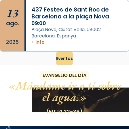
13
437 Festes de Sant Roc de
Barcelona a la plaça Nova
ago.
09:00
Plaça Nova, Ciutat Vella, 08002
Barcelona, Espanya
2026
+ info
Eventos
EVANGELIO DEL DÍA
Mándame ir a ti sobre
el agua.
(Mt 14,22-36)