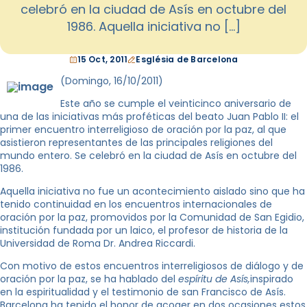
celebró en la ciudad de Asís en octubre del
1986. Aquella iniciativa no […]
15 Oct, 2011
Església de Barcelona
(Domingo, 16/10/2011)
Este año se cumple el veinticinco aniversario de
una de las iniciativas más proféticas del beato Juan Pablo II: el
primer encuentro interreligioso de oración por la paz, al que
asistieron representantes de las principales religiones del
mundo entero. Se celebró en la ciudad de Asís en octubre del
1986.
Aquella iniciativa no fue un acontecimiento aislado sino que ha
tenido continuidad en los encuentros internacionales de
oración por la paz, promovidos por la Comunidad de San Egidio,
institución fundada por un laico, el profesor de historia de la
Universidad de Roma Dr. Andrea Riccardi.
Con motivo de estos encuentros interreligiosos de diálogo y de
oración por la paz, se ha hablado del
espíritu de Asís,
inspirado
en la espiritualidad y el testimonio de san Francisco de Asís.
Barcelona ha tenido el honor de acoger en dos ocasiones estos