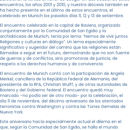
encuentros, los años 2001 y 2010, y nuestra diócesis también se
ha hecho presente en el último de estos encuentros, el
celebrado en Munich los pasados días 11, 12 y 13 de setiembre.
El encuentro celebrado en la capital de Baviera, organizado
conjuntamente por la Comunidad de San Egidio y la
archidiócesis de Munich, tenía por lema: “Hemos de vivir juntos.
Religiones y culturas en diálogo”. Un lema especialmente
significativo y sugeridor del camino que las religiones están
llamadas a seguir en el futuro, demostrando que no son fuente
de guerras y de conflictos, sino promotoras de justicia, de
respeto a los derechos humanos y de convivencia.
El encuentro de Munich contó con la participación de Angela
Merkel, cancillera de la República Federal de Alemania, del
presidente de la RFA, Christian Wulff, y de otras autoridades de
Baviera y del Gobierno federal. El encuentro quedó muy
marcado –no podía ser de otro modo- por la celebración, el
día 11 de noviembre, del décimo aniversario de los atentados
terroristas contra Washington y contra las Torres Gemelas de
Nueva York.
Este aniversario hacía especialmente actual el dilema en el
que, según la Comunidad de San Egidio, se halla el mundo