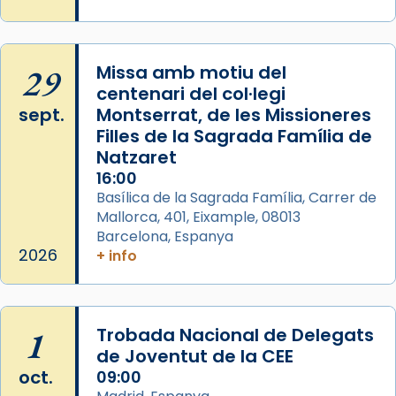
29
Missa amb motiu del
centenari del col·legi
sept.
Montserrat, de les Missioneres
Filles de la Sagrada Família de
Natzaret
16:00
Basílica de la Sagrada Família, Carrer de
Mallorca, 401, Eixample, 08013
Barcelona, Espanya
2026
+ info
1
Trobada Nacional de Delegats
de Joventut de la CEE
oct.
09:00