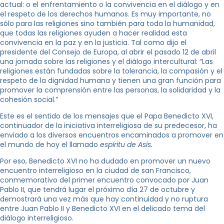
actual: o el enfrentamiento o la convivencia en el diálogo y en
el respeto de los derechos humanos. Es muy importante, no
sólo para las religiones sino también para toda la humanidad,
que todas las religiones ayuden a hacer realidad esta
convivencia en la paz y en la justicia. Tal como dijo el
presidente del Consejo de Europa, al abrir el pasado 12 de abril
una jornada sobre las religiones y el diálogo intercultural: “Las
religiones están fundadas sobre la tolerancia, la compasión y el
respeto de la dignidad humana y tienen una gran función para
promover la comprensión entre las personas, la solidaridad y la
cohesión social.”
Este es el sentido de los mensajes que el Papa Benedicto XVI,
continuador de la iniciativa interreligiosa de su predecesor, ha
enviado a los diversos encuentros encaminados a promover en
el mundo de hoy el llamado
espíritu de Asís.
Por eso, Benedicto XVI no ha dudado en promover un nuevo
encuentro interreligioso en la ciudad de san Francisco,
conmemorativo del primer encuentro convocado por Juan
Pablo II, que tendrá lugar el próximo día 27 de octubre y
demostrará una vez más que hay continuidad y no ruptura
entre Juan Pablo II y Benedicto XVI en el delicado tema del
diálogo interreligioso.