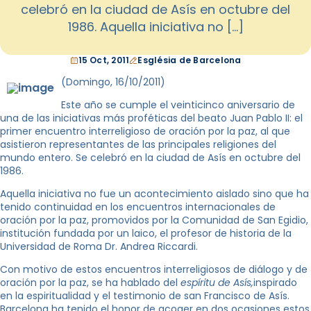
celebró en la ciudad de Asís en octubre del
1986. Aquella iniciativa no […]
15 Oct, 2011
Església de Barcelona
(Domingo, 16/10/2011)
Este año se cumple el veinticinco aniversario de
una de las iniciativas más proféticas del beato Juan Pablo II: el
primer encuentro interreligioso de oración por la paz, al que
asistieron representantes de las principales religiones del
mundo entero. Se celebró en la ciudad de Asís en octubre del
1986.
Aquella iniciativa no fue un acontecimiento aislado sino que ha
tenido continuidad en los encuentros internacionales de
oración por la paz, promovidos por la Comunidad de San Egidio,
institución fundada por un laico, el profesor de historia de la
Universidad de Roma Dr. Andrea Riccardi.
Con motivo de estos encuentros interreligiosos de diálogo y de
oración por la paz, se ha hablado del
espíritu de Asís,
inspirado
en la espiritualidad y el testimonio de san Francisco de Asís.
Barcelona ha tenido el honor de acoger en dos ocasiones estos