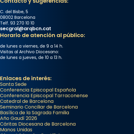
Contacto y sugerencias:
C. del Bisbe, 5
08002 Barcelona
Telf. 93 270 10 10
secgral@arqbcn.cat
Horario de atención al público:
de lunes a viernes, de 9 a 14 h.
Visitas al Archivo Diocesano:
de lunes a jueves, de 10 a 13 h.
Enlaces de interés:
Santa Sede
Conferencia Episcopal Española
Conferencia Episcopal Tarraconense
Catedral de Barcelona
Seminario Conciliar de Barcelona
Basílica de la Sagrada Familia
Año Gaudí 2026
Cáritas Diocesana de Barcelona
Manos Unidas