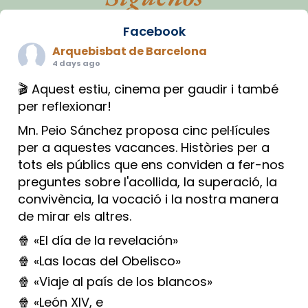
Facebook
Arquebisbat de Barcelona
4 days ago
🎬 Aquest estiu, cinema per gaudir i també
per reflexionar!
Mn. Peio Sánchez proposa cinc pel·lícules
per a aquestes vacances. Històries per a
tots els públics que ens conviden a fer-nos
preguntes sobre l'acollida, la superació, la
convivència, la vocació i la nostra manera
de mirar els altres.
🍿 «El día de la revelación»
🍿 «Las locas del Obelisco»
🍿 «Viaje al país de los blancos»
🍿 «León XIV, e