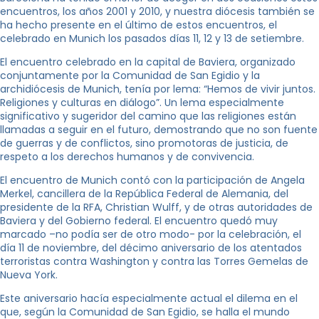
encuentros, los años 2001 y 2010, y nuestra diócesis también se
ha hecho presente en el último de estos encuentros, el
celebrado en Munich los pasados días 11, 12 y 13 de setiembre.
El encuentro celebrado en la capital de Baviera, organizado
conjuntamente por la Comunidad de San Egidio y la
archidiócesis de Munich, tenía por lema: “Hemos de vivir juntos.
Religiones y culturas en diálogo”. Un lema especialmente
significativo y sugeridor del camino que las religiones están
llamadas a seguir en el futuro, demostrando que no son fuente
de guerras y de conflictos, sino promotoras de justicia, de
respeto a los derechos humanos y de convivencia.
El encuentro de Munich contó con la participación de Angela
Merkel, cancillera de la República Federal de Alemania, del
presidente de la RFA, Christian Wulff, y de otras autoridades de
Baviera y del Gobierno federal. El encuentro quedó muy
marcado –no podía ser de otro modo- por la celebración, el
día 11 de noviembre, del décimo aniversario de los atentados
terroristas contra Washington y contra las Torres Gemelas de
Nueva York.
Este aniversario hacía especialmente actual el dilema en el
que, según la Comunidad de San Egidio, se halla el mundo