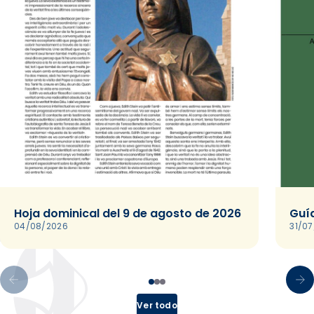
Hoja dominical del 9 de agosto de 2026
Guía
04/08/2026
31/0
Ver todo