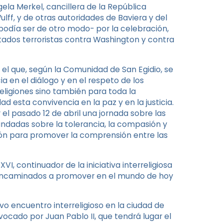
ela Merkel, cancillera de la República
ulff, y de otras autoridades de Baviera y del
odía ser de otro modo- por la celebración,
ntados terroristas contra Washington y contra
 el que, según la Comunidad de San Egidio, se
a en el diálogo y en el respeto de los
eligiones sino también para toda la
d esta convivencia en la paz y en la justicia.
 el pasado 12 de abril una jornada sobre las
 fundadas sobre la tolerancia, la compasión y
ión para promover la comprensión entre las
I, continuador de la iniciativa interreligiosa
 encaminados a promover en el mundo de hoy
o encuentro interreligioso en la ciudad de
cado por Juan Pablo II, que tendrá lugar el