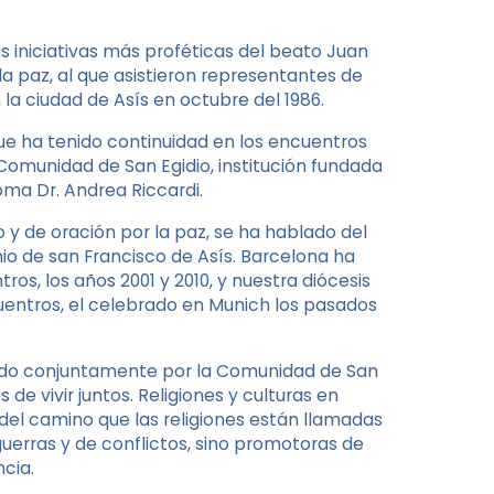
as iniciativas más proféticas del beato Juan
 la paz, al que asistieron representantes de
 la ciudad de Asís en octubre del 1986.
que ha tenido continuidad en los encuentros
 Comunidad de San Egidio, institución fundada
Roma Dr. Andrea Riccardi.
 y de oración por la paz, se ha hablado del
onio de san Francisco de Asís. Barcelona ha
os, los años 2001 y 2010, y nuestra diócesis
entros, el celebrado en Munich los pasados
izado conjuntamente por la Comunidad de San
 de vivir juntos. Religiones y culturas en
 del camino que las religiones están llamadas
uerras y de conflictos, sino promotoras de
cia.