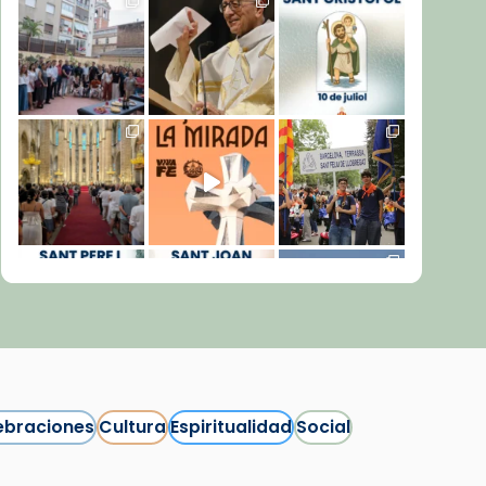
ebraciones
Cultura
Espiritualidad
Social