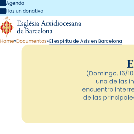
Agenda
Haz un donativo
Home
Documentos
El espíritu de Asís en Barcelona
E
(Domingo, 16/1
una de las in
encuentro interre
de las principale