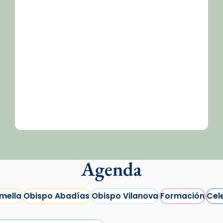
/2026-
Agenda
mella
Obispo Abadías
Obispo Vilanova
Formación
Cel