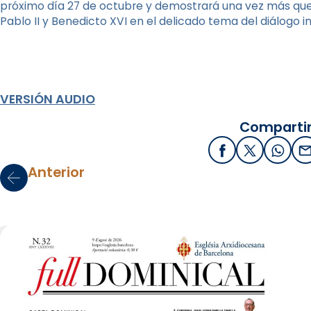
próximo día 27 de octubre y demostrará una vez más que
Pablo II y Benedicto XVI en el delicado tema del diálogo in
VERSIÓN AUDIO
Compartir
Facebook
X / Twitter
What
E
Anterior