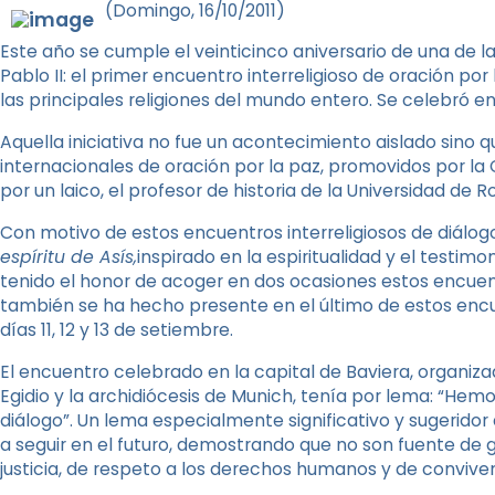
(Domingo, 16/10/2011)
Este año se cumple el veinticinco aniversario de una de l
Pablo II: el primer encuentro interreligioso de oración por
las principales religiones del mundo entero. Se celebró en
Aquella iniciativa no fue un acontecimiento aislado sino 
internacionales de oración por la paz, promovidos por la
por un laico, el profesor de historia de la Universidad de 
Con motivo de estos encuentros interreligiosos de diálogo
espíritu de Asís,
inspirado en la espiritualidad y el testim
tenido el honor de acoger en dos ocasiones estos encuentr
también se ha hecho presente en el último de estos encu
días 11, 12 y 13 de setiembre.
El encuentro celebrado en la capital de Baviera, organ
Egidio y la archidiócesis de Munich, tenía por lema: “Hemos
diálogo”. Un lema especialmente significativo y sugeridor
a seguir en el futuro, demostrando que no son fuente de g
justicia, de respeto a los derechos humanos y de conviven