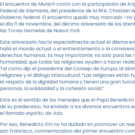
El encuentro de Munich contó con la participación de Ang
Federal de Alemania, del presidente de la RFA, Christian W
Gobierno federal. El encuentro quedó muy marcado –no p
el día 11 de noviembre, del décimo aniversario de los ate
las Torres Gemelas de Nueva York.
Este aniversario hacía especialmente actual el dilema en
halla el mundo actual: o el enfrentamiento o la convivenci
derechos humanos. Es muy importante, no sólo para las r
humanidad, que todas las religiones ayuden a hacer realida
Tal como dijo el presidente del Consejo de Europa, al abrir
religiones y el diálogo intercultural: “Las religiones están
el respeto de la dignidad humana y tienen una gran func
personas, la solidaridad y la cohesión social.”
Este es el sentido de los mensajes que el Papa Benedicto XV
de su predecesor, ha enviado a los diversos encuentros
el llamado
espíritu de Asís.
Por eso, Benedicto XVI no ha dudado en promover un nuev
san Francisco, conmemorativo del primer encuentro convo