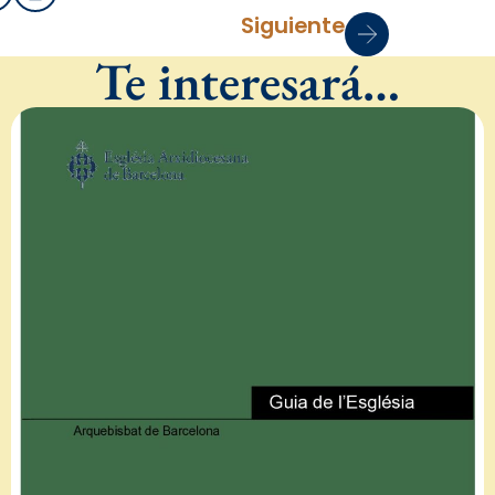
Siguiente
Te interesará…