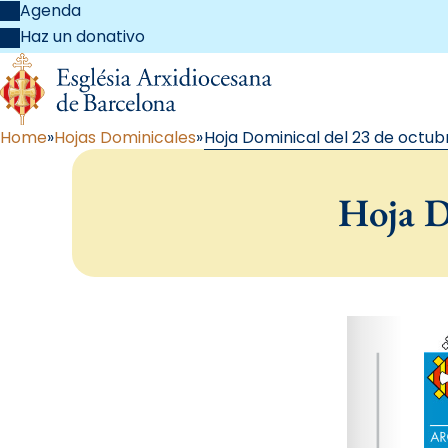
Agenda
Haz un donativo
Home
Hojas Dominicales
Hoja Dominical del 23 de octubr
Hoja D