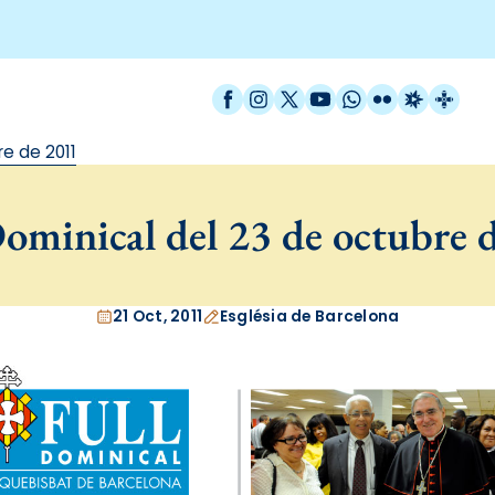
Facebook
Instagram
X / Twitter
YouTube
WhatsApp
Flickr
Radio Est
Catal
e de 2011
ominical del 23 de octubre 
21 Oct, 2011
Església de Barcelona