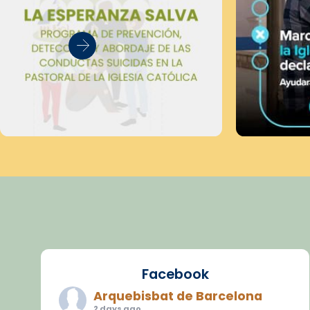
Facebook
Arquebisbat de Barcelona
2 days ago