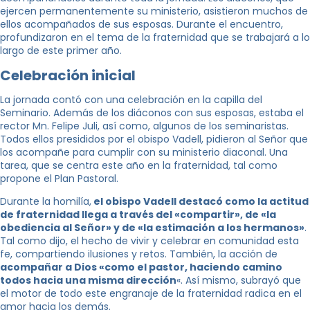
ejercen permanentemente su ministerio, asistieron muchos de
ellos acompañados de sus esposas. Durante el encuentro,
profundizaron en el tema de la fraternidad que se trabajará a lo
largo de este primer año.
Celebración inicial
La jornada contó con una celebración en la capilla del
Seminario. Además de los diáconos con sus esposas, estaba el
rector Mn. Felipe Juli, así como, algunos de los seminaristas.
Todos ellos presididos por el obispo Vadell, pidieron al Señor que
los acompañe para cumplir con su ministerio diaconal. Una
tarea, que se centra este año en la fraternidad, tal como
propone el Plan Pastoral.
Durante la homilía,
el obispo Vadell destacó como la actitud
de fraternidad llega a través del «compartir», de «la
obediencia al Señor» y de «la estimación a los hermanos»
.
Tal como dijo, el hecho de vivir y celebrar en comunidad esta
fe, compartiendo ilusiones y retos. También, la acción de
acompañar a Dios «como el pastor, haciendo camino
todos hacia una misma dirección
«. Así mismo, subrayó que
el motor de todo este engranaje de la fraternidad radica en el
amor hacia los demás.