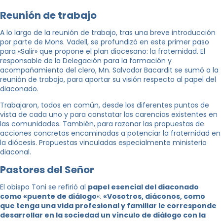
Reunión de trabajo
A lo largo de la reunión de trabajo, tras una breve introducción
por parte de Mons. Vadell, se profundizó en este primer paso
para «Salir» que propone el plan diocesano: la fraternidad. El
responsable de la Delegación para la formación y
acompañamiento del clero, Mn. Salvador Bacardit se sumó a la
reunión de trabajo, para aportar su visión respecto al papel del
diaconado.
Trabajaron, todos en común, desde los diferentes puntos de
vista de cada uno y para constatar las carencias existentes en
las comunidades. También, para razonar las propuestas de
acciones concretas encaminadas a potenciar la fraternidad en
la diócesis. Propuestas vinculadas especialmente ministerio
diaconal.
Pastores del Señor
El obispo Toni se refirió al
papel esencial del diaconado
como «puente de diálogo
«.
«Vosotros, diáconos, como
que tenga una vida profesional y familiar le corresponde
desarrollar en la sociedad un vínculo de diálogo con la