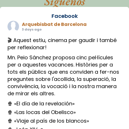
Síguenos
Facebook
Arquebisbat de Barcelona
3 days ago
🎬 Aquest estiu, cinema per gaudir i també
per reflexionar!
Mn. Peio Sánchez proposa cinc pel·lícules
per a aquestes vacances. Històries per a
tots els públics que ens conviden a fer-nos
preguntes sobre l'acollida, la superació, la
convivència, la vocació i la nostra manera
de mirar els altres.
🍿 «El día de la revelación»
🍿 «Las locas del Obelisco»
🍿 «Viaje al país de los blancos»