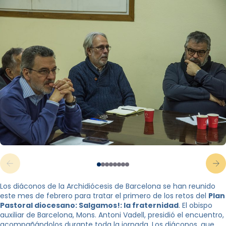
Los diáconos de la Archidiócesis de Barcelona se han reunido
este mes de febrero para tratar el primero de los retos del
Plan
Pastoral diocesano: Salgamos!: la fraternidad
. El obispo
auxiliar de Barcelona, ​​Mons. Antoni Vadell, presidió el encuentro,
acompañándolos durante toda la jornada. Los diáconos, que