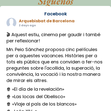
Síguenos
Facebook
Arquebisbat de Barcelona
2 days ago
🎬 Aquest estiu, cinema per gaudir i també
per reflexionar!
Mn. Peio Sánchez proposa cinc pel·lícules
per a aquestes vacances. Històries per a
tots els públics que ens conviden a fer-nos
preguntes sobre l'acollida, la superació, la
convivència, la vocació i la nostra manera
de mirar els altres.
🍿 «El día de la revelación»
🍿 «Las locas del Obelisco»
🍿 «Viaje al país de los blancos»