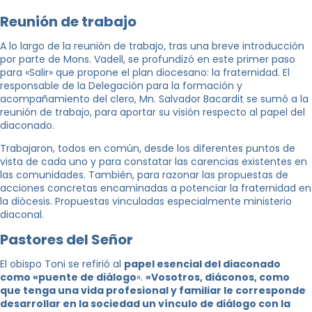
Reunión de trabajo
A lo largo de la reunión de trabajo, tras una breve introducción
por parte de Mons. Vadell, se profundizó en este primer paso
para «Salir» que propone el plan diocesano: la fraternidad. El
responsable de la Delegación para la formación y
acompañamiento del clero, Mn. Salvador Bacardit se sumó a la
reunión de trabajo, para aportar su visión respecto al papel del
diaconado.
Trabajaron, todos en común, desde los diferentes puntos de
vista de cada uno y para constatar las carencias existentes en
las comunidades. También, para razonar las propuestas de
acciones concretas encaminadas a potenciar la fraternidad en
la diócesis. Propuestas vinculadas especialmente ministerio
diaconal.
Pastores del Señor
El obispo Toni se refirió al
papel esencial del diaconado
como «puente de diálogo
«.
«Vosotros, diáconos, como
que tenga una vida profesional y familiar le corresponde
desarrollar en la sociedad un vínculo de diálogo con la