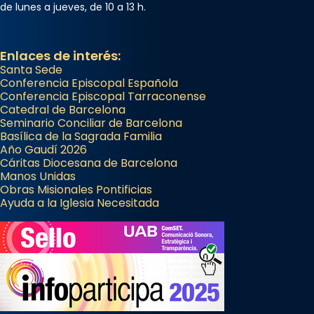
de lunes a jueves, de 10 a 13 h.
Enlaces de interés:
Santa Sede
Conferencia Episcopal Española
Conferencia Episcopal Tarraconense
Catedral de Barcelona
Seminario Conciliar de Barcelona
Basílica de la Sagrada Familia
Año Gaudí 2026
Cáritas Diocesana de Barcelona
Manos Unidas
Obras Misionales Pontificias
Ayuda a la Iglesia Necesitada