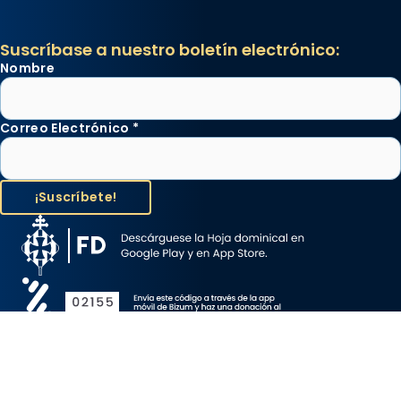
Suscríbase a nuestro boletín electrónico:
Nombre
Correo Electrónico
*
Aviso Legal
Protección de Datos
Política de Cookies
Canal de denuncia
Copyright 2026 ©ARZOBISPADO DE BARCELONA, todos los