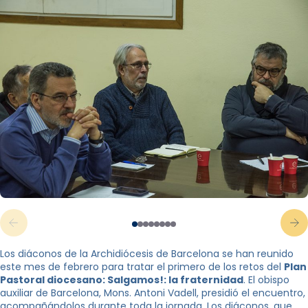
Los diáconos de la Archidiócesis de Barcelona se han reunido
este mes de febrero para tratar el primero de los retos del
Plan
Pastoral diocesano: Salgamos!: la fraternidad
. El obispo
auxiliar de Barcelona, ​​Mons. Antoni Vadell, presidió el encuentro,
acompañándolos durante toda la jornada. Los diáconos, que