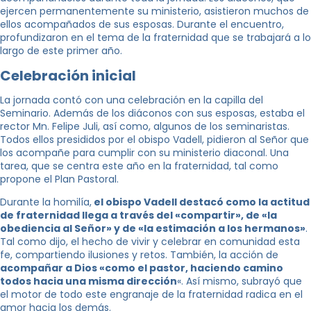
ejercen permanentemente su ministerio, asistieron muchos de
ellos acompañados de sus esposas. Durante el encuentro,
profundizaron en el tema de la fraternidad que se trabajará a lo
largo de este primer año.
Celebración inicial
La jornada contó con una celebración en la capilla del
Seminario. Además de los diáconos con sus esposas, estaba el
rector Mn. Felipe Juli, así como, algunos de los seminaristas.
Todos ellos presididos por el obispo Vadell, pidieron al Señor que
los acompañe para cumplir con su ministerio diaconal. Una
tarea, que se centra este año en la fraternidad, tal como
propone el Plan Pastoral.
Durante la homilía,
el obispo Vadell destacó como la actitud
de fraternidad llega a través del «compartir», de «la
obediencia al Señor» y de «la estimación a los hermanos»
.
Tal como dijo, el hecho de vivir y celebrar en comunidad esta
fe, compartiendo ilusiones y retos. También, la acción de
acompañar a Dios «como el pastor, haciendo camino
todos hacia una misma dirección
«. Así mismo, subrayó que
el motor de todo este engranaje de la fraternidad radica en el
amor hacia los demás.